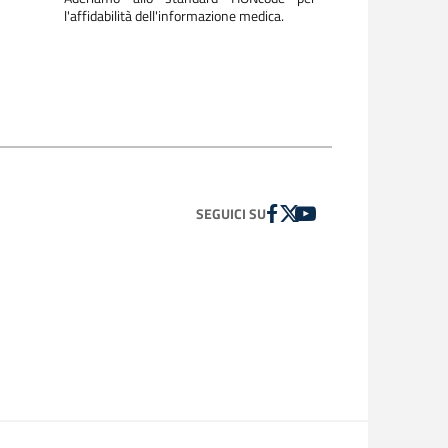
l'affidabilità dell'informazione medica.
FACEBOOK
TWITTER
YOUTUBE
SEGUICI SU