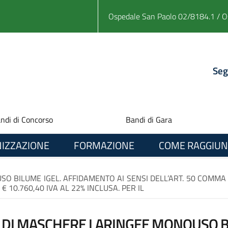
Ospedale San Paolo 02/8184.1 / O
Seg
ndi di Concorso
Bandi di Gara
IZZAZIONE
FORMAZIONE
COME RAGGIUN
BILUME IGEL. AFFIDAMENTO AI SENSI DELL’ART. 50 COMMA 1 L
€ 10.760,40 IVA AL 22% INCLUSA. PER IL
 DI MASCHERE LARINGEE MONOUSO BI