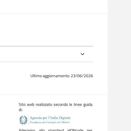
Ultimo aggiornamento: 23/06/2026
Sito web realizzato secondo le linee guida
di:
Aderiamo allo standard HONcode per