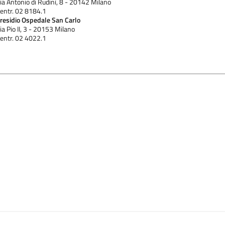
ia Antonio di Rudinì, 8 - 20142 Milano
entr. 02 8184.1
residio Ospedale San Carlo
ia Pio II, 3 - 20153 Milano
entr. 02 4022.1