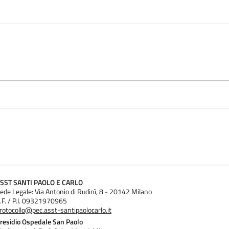
SST SANTI PAOLO E CARLO
ede Legale: Via Antonio di Rudinì, 8 - 20142 Milano
.F. / P.I. 09321970965
rotocollo@pec.asst-santipaolocarlo.it
residio Ospedale San Paolo