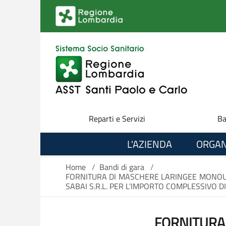
Salta al contenuto principale
Reparti e Servizi
Ba
L'AZIENDA
ORGAN
Home
/
Bandi di gara
/
FORNITURA DI MASCHERE LARINGEE MONOUSO 
SABAI S.R.L. PER L’IMPORTO COMPLESSIVO DI 
FORNITURA