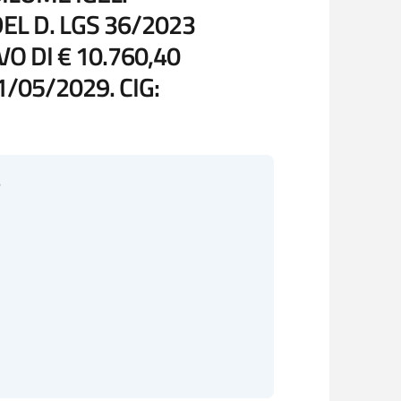
EL D. LGS 36/2023
O DI € 10.760,40
1/05/2029. CIG:
6