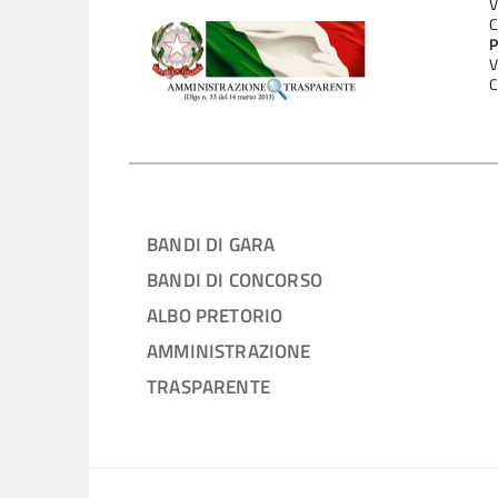
V
C
P
V
C
BANDI DI GARA
BANDI DI CONCORSO
ALBO PRETORIO
AMMINISTRAZIONE
TRASPARENTE