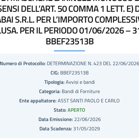
ENSI DELL’ART. 50 COMMA 1 LETT. E) D
ABAI S.R.L. PER L’IMPORTO COMPLESSIV
LUSA. PER IL PERIODO 01/06/2026 – 3
BBEF23513B
Numero di Protocollo:
DETERMINAZIONE N. 423 DEL 22/06/202
CIG:
BBEF23513B
Tipologia:
Avvisi e bandi
Categoria:
Bandi di Forniture
Ente appaltatore:
ASST SANTI PAOLO E CARLO
Stato:
APERTO
Data Emissione:
22/06/2026
Data Scadenza:
31/05/2029