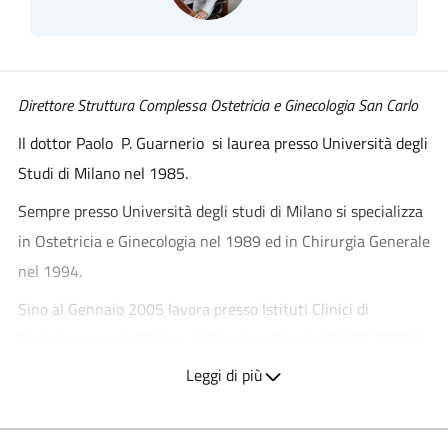
Direttore Struttura Complessa Ostetricia e Ginecologia San Carlo
Il dottor Paolo P. Guarnerio si laurea presso Università degli
Studi di Milano nel 1985.
Sempre presso Università degli studi di Milano si specializza
in Ostetricia e Ginecologia nel 1989 ed in Chirurgia Generale
nel 1994.
Sino al Gennaio 2005 lavora presso Istituti Clinici di
Perfezionamento Clinica L. Mangiagalli e dal 01 02 2005 è
nominato direttore di Struttura Complessa in Ostetricia e
Leggi di più
Ginecologia.
È autore o coautore di circa un centinaio di pubblicazioni tra