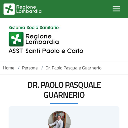
Salta al contenuto principale
Home
/
Persone
/
Dr. Paolo Pasquale Guarnerio
DR. PAOLO PASQUALE
GUARNERIO