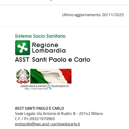
Ultimo aggiornamento: 20/11/2025
ASST SANTI PAOLO E CARLO
Sede Legale: Via Antonio di Rudinì, 8 - 20142 Milano
C.F. / P.I. 09321970965
protocollo@pec.asst-santipaolocarlo.it