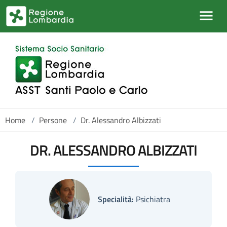
Salta al contenuto principale
Home
/
Persone
/
Dr. Alessandro Albizzati
DR. ALESSANDRO ALBIZZATI
Specialità:
Psichiatra