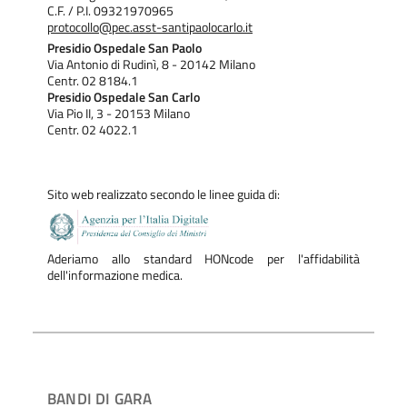
C.F. / P.I. 09321970965
protocollo@pec.asst-santipaolocarlo.it
Presidio Ospedale San Paolo
Via Antonio di Rudinì, 8 - 20142 Milano
Centr. 02 8184.1
Presidio Ospedale San Carlo
Via Pio II, 3 - 20153 Milano
Centr. 02 4022.1
Sito web realizzato secondo le linee guida di:
Aderiamo allo standard HONcode per l'affidabilità
dell'informazione medica.
BANDI DI GARA