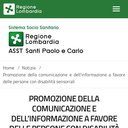
Salta al contenuto principale
Home
/
Notizie
/
Promozione della comunicazione e dell’informazione a favore
delle persone con disabilità sensoriali
PROMOZIONE DELLA
COMUNICAZIONE E
DELL’INFORMAZIONE A FAVORE