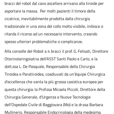
bracci del robot dal cavo ascellare arrivano alla tiroide per
asportare la massa. Per molti pazienti il timore della
cicatrice, inevitabilmente prodotta dalla chirurgia
tradizionale in una zona del collo molto visibile, inibisce o
ritarda il ricorso ad un necessario intervento, creando
spesso ulteriori problematiche o complicanze.
Alla consolle del Robot a 4 bracci il prof. G. Felisati, Direttore
Otorinolaringoiatria dell’ASST Santi Paolo e Carlo, e la
dott.ssa L. De Pasquale, Responsabile della Chirurgia
Tiroidea e Paratiroidea, coadiuvati da un’équipe Chirurgica
d’eccellenza che vanta la più grossa casistica europea per
questa chirurgia: la Prof.ssa Micaela Piccoli, Direttore della
Chirurgia Generale, d’Urgenza e Nuove Tecnologie
dell’Ospedale Civile di Baggiovara (Mo) e la dr.ssa Barbara
Mullineris, Responsabile Endocrinologia della medesima