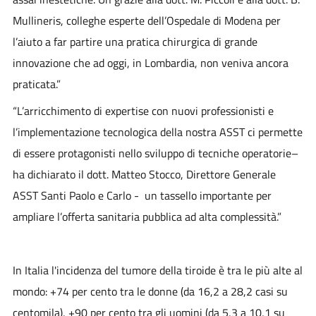
Mullineris, colleghe esperte dell’Ospedale di Modena per
l’aiuto a far partire una pratica chirurgica di grande
innovazione che ad oggi, in Lombardia, non veniva ancora
praticata.”
“L’arricchimento di expertise con nuovi professionisti e
l’implementazione tecnologica della nostra ASST ci permette
di essere protagonisti nello sviluppo di tecniche operatorie
–
ha dichiarato il dott. Matteo Stocco, Direttore Generale
ASST Santi Paolo e Carlo - un tassello importante per
ampliare l’offerta sanitaria pubblica ad alta complessità.”
In Italia l'incidenza del tumore della tiroide è tra le più alte al
mondo
: +74 per cento tra le donne (da 16,2 a 28,2 casi su
centomila), +90 per cento tra gli uomini (da 5,3 a 10,1 su