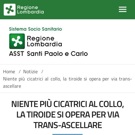
Salta al contenuto principale
Home
/
Notizie
/
Niente più cicatrici al collo, la tiroide si opera per via trans-
ascellare
NIENTE PIÙ CICATRICI AL COLLO,
LA TIROIDE SI OPERA PER VIA
TRANS-ASCELLARE