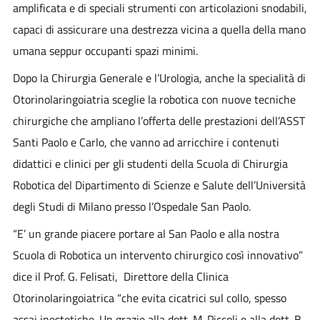
amplificata e di speciali strumenti con articolazioni snodabili,
capaci di assicurare una destrezza vicina a quella della mano
umana seppur occupanti spazi minimi.
Dopo la Chirurgia Generale e l’Urologia, anche la specialità di
Otorinolaringoiatria
sceglie la robotica con nuove tecniche
chirurgiche che ampliano l’offerta delle prestazioni dell’ASST
Santi Paolo e Carlo, che vanno ad arricchire i contenuti
didattici e clinici per gli studenti della Scuola di Chirurgia
Robotica del Dipartimento di Scienze e Salute dell’Università
degli Studi di Milano presso l’Ospedale San Paolo.
“E’ un grande piacere portare al San Paolo e alla nostra
Scuola di Robotica un intervento chirurgico così innovativo”
dice il Prof. G. Felisati, Direttore della Clinica
Otorinolaringoiatrica “che evita cicatrici sul collo, spesso
assai inestetiche. Un grazie alla dott. M. Piccoli e alla dott. B.