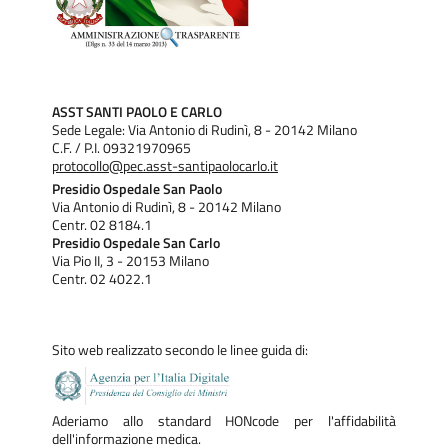
ASST SANTI PAOLO E CARLO
Sede Legale: Via Antonio di Rudinì, 8 - 20142 Milano
C.F. / P.I. 09321970965
protocollo@pec.asst-santipaolocarlo.it
Presidio Ospedale San Paolo
Via Antonio di Rudinì, 8 - 20142 Milano
Centr. 02 8184.1
Presidio Ospedale San Carlo
Via Pio II, 3 - 20153 Milano
Centr. 02 4022.1
Sito web realizzato secondo le linee guida di:
Aderiamo allo standard HONcode per l'affidabilità
dell'informazione medica.