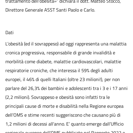
trattamento dell'obesità»” dichiara il dott.
Matteo Stocco
,
Direttore Generale ASST Santi Paolo e Carlo.
Dati
L’obesità (ed il sovrappeso) ad oggi rappresenta una malattia
cronica progressiva, responsabile di grande invalidità e
morbilità come diabete, malattie cardiovascolari, malattie
respiratorie croniche, che interessa il 59% degli adulti
europei, il 46% di quelli Italiani (oltre 23 milioni!), per non
parlare del 26,3% dei bambini e adolescenti tra i 3 e i 17 anni
(2,2 milioni). Sovrappeso e obesità sono infatti tra le
principali cause di morte e disabilità nella Regione europea
dell’OMS e stime recenti suggeriscono che causano più di
1,2 milioni di decessi all'anno. E’ quanto emerge dall’Ufficio
regionale europeo dell'OMS pubblicato nel Rapporto 2022 e