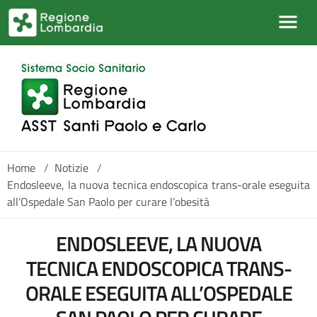
Salta al contenuto principale
Home
/
Notizie
/
Endosleeve, la nuova tecnica endoscopica trans-orale eseguita
all’Ospedale San Paolo per curare l’obesità
ENDOSLEEVE, LA NUOVA
TECNICA ENDOSCOPICA TRANS-
ORALE ESEGUITA ALL’OSPEDALE