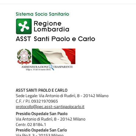
ASST SANTI PAOLO E CARLO
Sede Legale: Via Antonio di Rudinì, 8 - 20142 Milano
C.F. / P.I. 09321970965
protocollo@pec.asst-santipaolocarlo.it
Presidio Ospedale San Paolo
Via Antonio di Rudinì, 8 - 20142 Milano
Centr. 02 8184.1
Presidio Ospedale San Carlo
Via Pio II, 3 - 20153 Milano