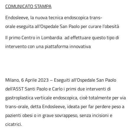
COMUNICATO
STAMPA
Endosleeve, la nuova tecnica endoscopica trans-
orale
eseguita all’Ospedale San Paolo per curare l’obesità
Il primo Centro in Lombardia ad effettuare questo tipo di
intervento
con una piattaforma innovativa
Milano, 6 Aprile
202
3
– Eseguiti all’Ospedale San Paolo
dell’ASST Santi Paolo e Carlo i primi due interventi di
gastroplastica verticale endoscopica
,
cioè totalmente per via
trans-orale, detta
Endosleeve
, ideata per
far perdere peso a
pazienti obesi o in grave sovrappeso
, senza incisioni e
cicatrici.