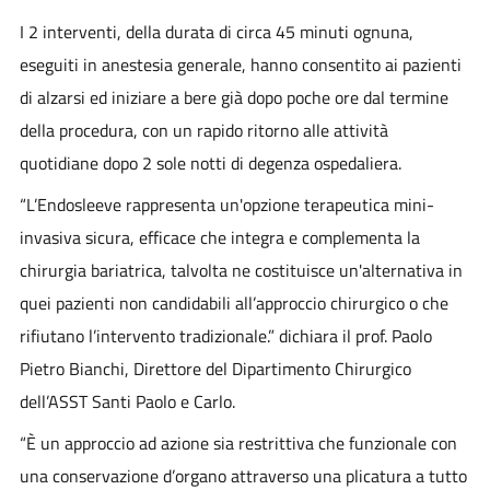
I 2 interventi, della durata di circa 45 minuti ognuna,
eseguiti in anestesia generale, hanno consentito ai pazienti
di alzarsi ed iniziare a bere già dopo poche ore dal termine
della procedura, con un rapido ritorno alle attività
quotidiane dopo 2 sole notti di degenza ospedaliera.
“L’Endosleeve rappresenta un'opzione terapeutica mini-
invasiva sicura, efficace che integra e complementa la
chirurgia bariatrica
,
talvolta ne costituisce un'alternativa in
quei pazienti non candidabili all’approccio chirurgico o che
rifiutano l’intervento tradizionale.
”
dichiara il prof.
Paolo
Pietro Bianchi
, Direttore del Dipartimento Chirurgico
dell’ASST Santi Paolo e Carlo.
“È un approccio ad azione sia restrittiva che funzionale con
una conservazione d’organo attraverso una plicatura a tutto