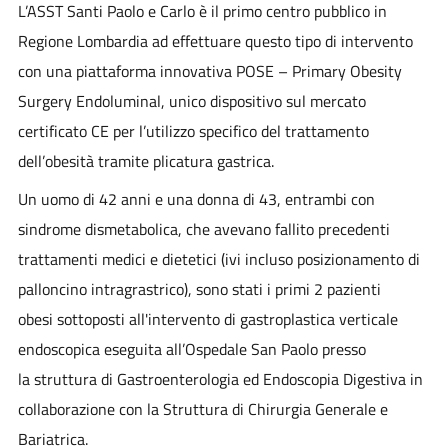
L’ASST Santi Paolo e Carlo è il
primo centro pubblico in
Regione Lombardia
ad effettuare questo tipo di
intervento
con una
piattaforma innovativa POSE
– Primary Obesity
Surgery Endoluminal, unico dispositivo sul mercato
certificato CE per l’utilizzo specifico del trattamento
dell’obesità tramite plicatura gastrica.
Un uomo di 42 anni e una donna di 43
, entrambi con
sindrome dismetabolica, che avevano fallito precedenti
trattamenti medici e dietetici (ivi incluso posizionamento di
palloncino intragrastrico), sono stati
i primi 2 pazienti
obesi
sottoposti all'intervento di gastroplastica verticale
endoscopica eseguita all’Ospedale San Paolo presso
la
struttura di Gastroenterologia ed Endoscopia Digestiva in
collaborazione con la
Struttura di Chirurgia Generale e
Bariatrica.