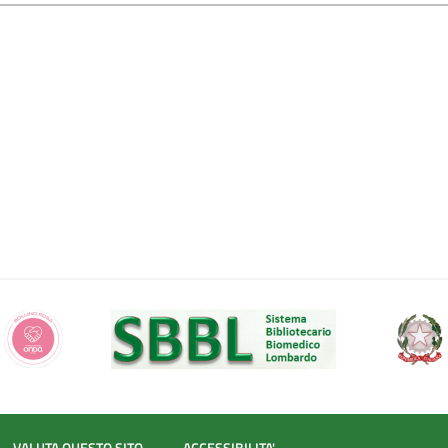
VALUTA QUESTO SITO
ACCESSIBILITA'