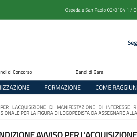
Ospedale San Paolo 02/8184.1 / O
Seg
ndi di Concorso
Bandi di Gara
IZZAZIONE
FORMAZIONE
COME RAGGIUN
 PER L'ACQUISIZIONE DI MANIFESTAZIONE DI INTERESSE 
SIONALE PER LA FIGURA DI LOGOPEDISTA DA ASSEGNARE ALLA 
NDIZIONE AVVISO PER L'ACQUISIZIONE