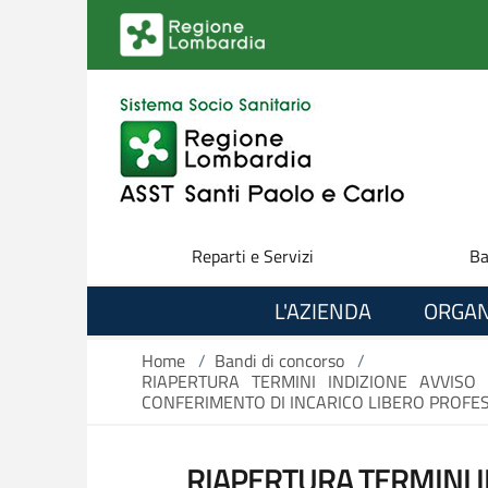
Salta al contenuto principale
Reparti e Servizi
Ba
L'AZIENDA
ORGAN
Home
/
Bandi di concorso
/
RIAPERTURA TERMINI INDIZIONE AVVISO
CONFERIMENTO DI INCARICO LIBERO PROFES
RIAPERTURA TERMINI I