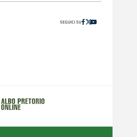
FACEBOOK
TWITTER
YOUTUBE
SEGUICI SU