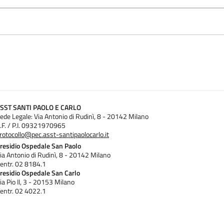
SST SANTI PAOLO E CARLO
ede Legale: Via Antonio di Rudinì, 8 - 20142 Milano
.F. / P.I. 09321970965
rotocollo@pec.asst-santipaolocarlo.it
residio Ospedale San Paolo
ia Antonio di Rudinì, 8 - 20142 Milano
entr. 02 8184.1
residio Ospedale San Carlo
ia Pio II, 3 - 20153 Milano
entr. 02 4022.1