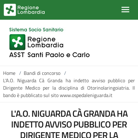
Salta al contenuto principale
Home
/
Bandi di concorso
/
L'A.O. Niguarda Cà Granda ha indetto avviso pubblico per
Dirigente Medico per la disciplina di Otorinolaringoiatria. Il
bando è pubblicato sul sito www.ospedaleniguarda.it
L'A.O. NIGUARDA CÀ GRANDA HA
INDETTO AVVISO PUBBLICO PER
DIRIGENTE MEDICO PER LA