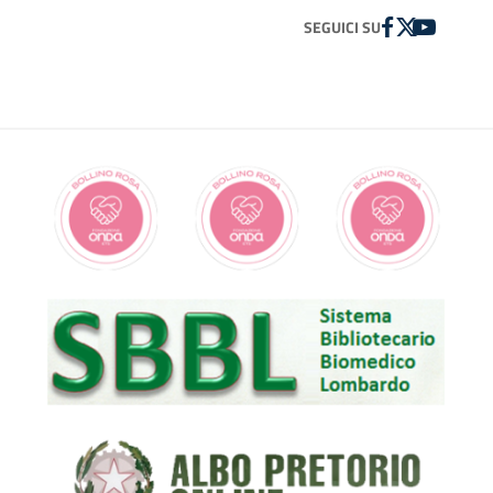
FACEBOOK
TWITTER
YOUTUBE
SEGUICI SU