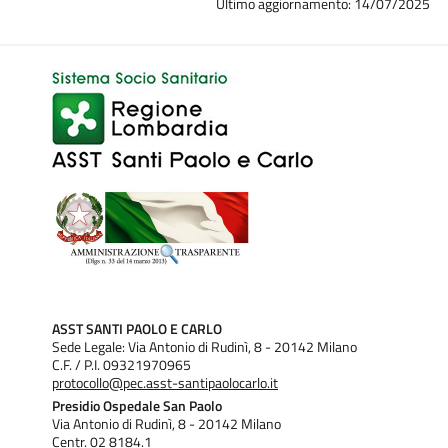
Ultimo aggiornamento: 14/07/2025
ASST SANTI PAOLO E CARLO
Sede Legale: Via Antonio di Rudinì, 8 - 20142 Milano
C.F. / P.I. 09321970965
protocollo@pec.asst-santipaolocarlo.it
Presidio Ospedale San Paolo
Via Antonio di Rudinì, 8 - 20142 Milano
Centr. 02 8184.1