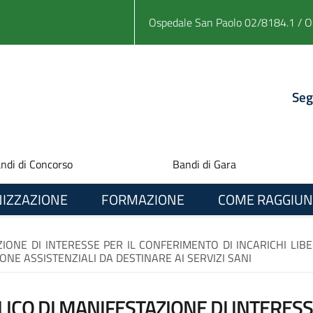
Ospedale San Paolo 02/8184.1 / O
Seg
ndi di Concorso
Bandi di Gara
IZZAZIONE
FORMAZIONE
COME RAGGIUN
IONE DI INTERESSE PER IL CONFERIMENTO DI INCARICHI LIBE
ONE ASSISTENZIALI DA DESTINARE AI SERVIZI SANI
LICO DI MANIFESTAZIONE DI INTERES