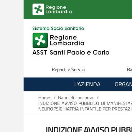
Salta al contenuto principale
Reparti e Servizi
Ba
L'AZIENDA
ORGAN
Home
/
Bandi di concorso
/
INDIZIONE AVVISO PUBBLICO DI MANIFESTAZ
NEUROPSICHIATRIA INFANTILE PER PRESTAZI
INDIZIONE AVVISO PUBB