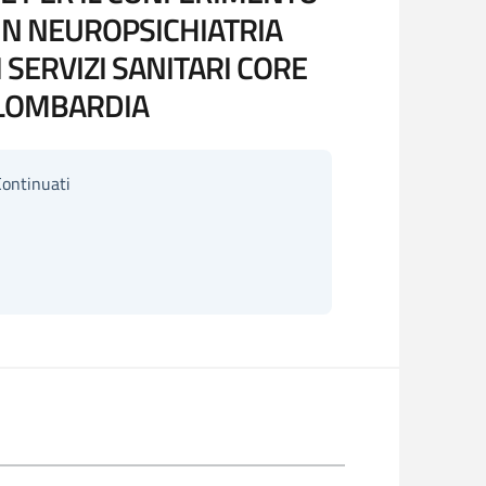
 IN NEUROPSICHIATRIA
 SERVIZI SANITARI CORE
E LOMBARDIA
Continuati