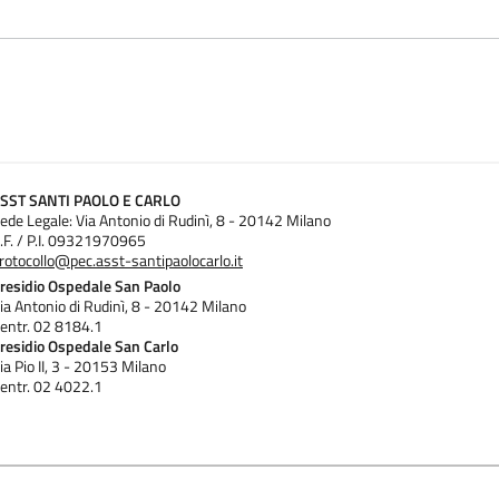
SST SANTI PAOLO E CARLO
ede Legale: Via Antonio di Rudinì, 8 - 20142 Milano
.F. / P.I. 09321970965
rotocollo@pec.asst-santipaolocarlo.it
residio Ospedale San Paolo
ia Antonio di Rudinì, 8 - 20142 Milano
entr. 02 8184.1
residio Ospedale San Carlo
ia Pio II, 3 - 20153 Milano
entr. 02 4022.1