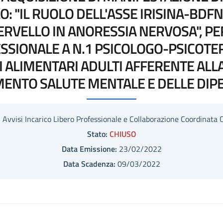
O: "IL RUOLO DELL'ASSE IRISINA-BDF
VELLO IN ANORESSIA NERVOSA", PER
ESSIONALE A N.1 PSICOLOGO-PSICOT
 ALIMENTARI ADULTI AFFERENTE ALLA 
MENTO SALUTE MENTALE E DELLE DIP
:
Avvisi Incarico Libero Professionale e Collaborazione Coordinata 
Stato:
CHIUSO
Data Emissione:
23/02/2022
Data Scadenza:
09/03/2022