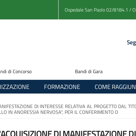
Ospedale San Paolo 02/8184.1 / O
Seg
ndi di Concorso
Bandi di Gara
IZZAZIONE
FORMAZIONE
COME RAGGIUN
MANIFESTAZIONE DI INTERESSE RELATIVA AL PROGETTO DAL TITO
O IN ANORESSIA NERVOSA", PER IL CONFERIMENTO D
L'ACQUISIZIONE DI MANIFESTAZIONE DI