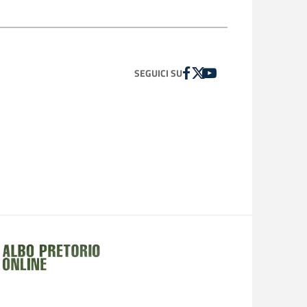
FACEBOOK
TWITTER
YOUTUBE
SEGUICI SU