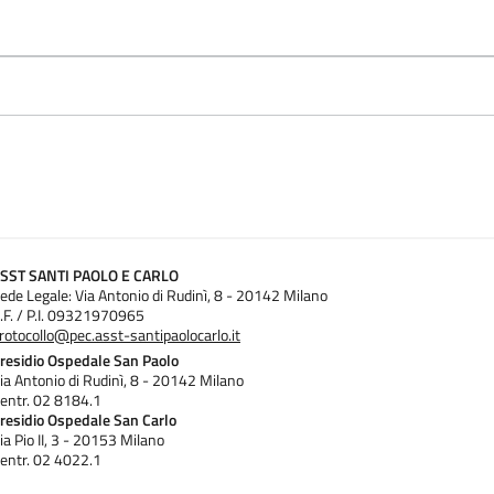
SST SANTI PAOLO E CARLO
ede Legale: Via Antonio di Rudinì, 8 - 20142 Milano
.F. / P.I. 09321970965
rotocollo@pec.asst-santipaolocarlo.it
residio Ospedale San Paolo
ia Antonio di Rudinì, 8 - 20142 Milano
entr. 02 8184.1
residio Ospedale San Carlo
ia Pio II, 3 - 20153 Milano
entr. 02 4022.1