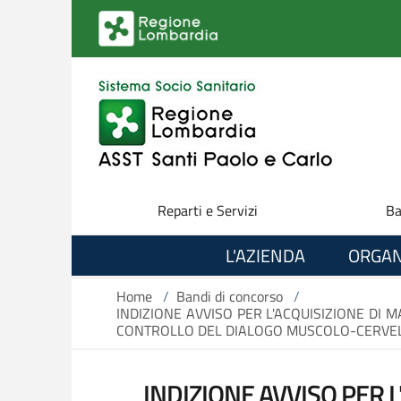
Salta al contenuto principale
Reparti e Servizi
Ba
L'AZIENDA
ORGAN
Home
/
Bandi di concorso
/
INDIZIONE AVVISO PER L'ACQUISIZIONE DI 
CONTROLLO DEL DIALOGO MUSCOLO-CERVELL
INDIZIONE AVVISO PER 