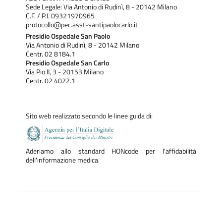
Sede Legale: Via Antonio di Rudinì, 8 - 20142 Milano
C.F. / P.I. 09321970965
protocollo@pec.asst-santipaolocarlo.it
Presidio Ospedale San Paolo
Via Antonio di Rudinì, 8 - 20142 Milano
Centr. 02 8184.1
Presidio Ospedale San Carlo
Via Pio II, 3 - 20153 Milano
Centr. 02 4022.1
Sito web realizzato secondo le linee guida di:
Aderiamo allo standard HONcode per l'affidabilità
dell'informazione medica.