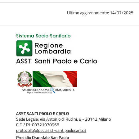
Ultimo aggiornamento: 14/07/2025
ASST SANTI PAOLO E CARLO
Sede Legale: Via Antonio di Rudinì, 8 - 20142 Milano
C.F. / P.I. 09321970965
protocollo@pec.asst-santipaolocarlo.it
Presidio Ospedale San Paolo