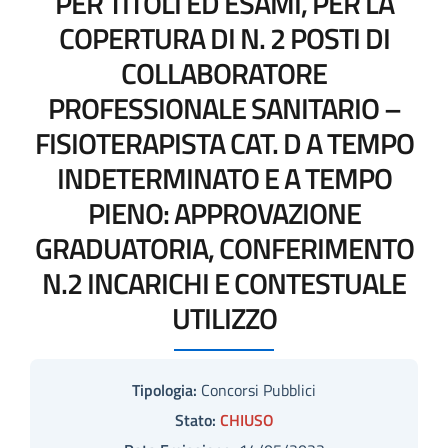
PER TITOLI ED ESAMI, PER LA
COPERTURA DI N. 2 POSTI DI
COLLABORATORE
PROFESSIONALE SANITARIO –
FISIOTERAPISTA CAT. D A TEMPO
INDETERMINATO E A TEMPO
PIENO: APPROVAZIONE
GRADUATORIA, CONFERIMENTO
N.2 INCARICHI E CONTESTUALE
UTILIZZO
Tipologia:
Concorsi Pubblici
Stato:
CHIUSO