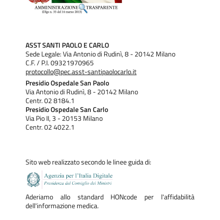
ASST SANTI PAOLO E CARLO
Sede Legale: Via Antonio di Rudinì, 8 - 20142 Milano
C.F. / P.I. 09321970965
protocollo@pec.asst-santipaolocarlo.it
Presidio Ospedale San Paolo
Via Antonio di Rudinì, 8 - 20142 Milano
Centr. 02 8184.1
Presidio Ospedale San Carlo
Via Pio II, 3 - 20153 Milano
Centr. 02 4022.1
Sito web realizzato secondo le linee guida di:
Aderiamo allo standard HONcode per l'affidabilità
dell'informazione medica.