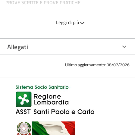
PROVE SCRITTE E PROVE PRATICHE
ESITO PROVA SCRITTA, PROVA PRATICA E PROVA ORALE
Leggi di più
DELIBERA DI ESITO
Allegati
Ultimo aggiornamento: 08/07/2026