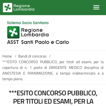
Salta al contenuto principale
Home
/
Bandi di concorso
/
***ESITO CONCORSO PUBBLICO, per titoli ed esami, per la
copertura di n. 1 posto di DIRIGENTE MEDICO disciplina di
ANESTESIA E RIANIMAZIONE, a tempo indeterminato e a
tempo pieno.
***ESITO CONCORSO PUBBLICO,
PER TITOLI ED ESAMI, PER LA