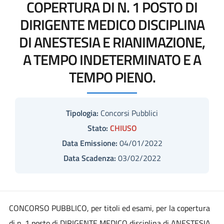
COPERTURA DI N. 1 POSTO DI
DIRIGENTE MEDICO DISCIPLINA
DI ANESTESIA E RIANIMAZIONE,
A TEMPO INDETERMINATO E A
TEMPO PIENO.
Tipologia:
Concorsi Pubblici
Stato:
CHIUSO
Data Emissione:
04/01/2022
Data Scadenza:
03/02/2022
CONCORSO PUBBLICO, per titoli ed esami, per la copertura
di n. 1 posto di DIRIGENTE MEDICO disciplina di ANESTESIA