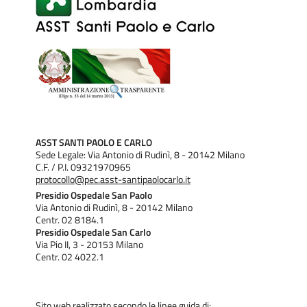
ASST SANTI PAOLO E CARLO
Sede Legale: Via Antonio di Rudinì, 8 - 20142 Milano
C.F. / P.I. 09321970965
protocollo@pec.asst-santipaolocarlo.it
Presidio Ospedale San Paolo
Via Antonio di Rudinì, 8 - 20142 Milano
Centr. 02 8184.1
Presidio Ospedale San Carlo
Via Pio II, 3 - 20153 Milano
Centr. 02 4022.1
Sito web realizzato secondo le linee guida di: