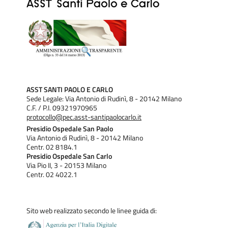
ASST SANTI PAOLO E CARLO
Sede Legale: Via Antonio di Rudinì, 8 - 20142 Milano
C.F. / P.I. 09321970965
protocollo@pec.asst-santipaolocarlo.it
Presidio Ospedale San Paolo
Via Antonio di Rudinì, 8 - 20142 Milano
Centr. 02 8184.1
Presidio Ospedale San Carlo
Via Pio II, 3 - 20153 Milano
Centr. 02 4022.1
Sito web realizzato secondo le linee guida di: