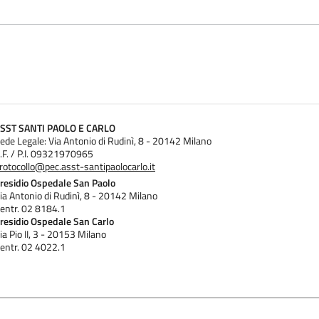
SST SANTI PAOLO E CARLO
ede Legale: Via Antonio di Rudinì, 8 - 20142 Milano
.F. / P.I. 09321970965
rotocollo@pec.asst-santipaolocarlo.it
residio Ospedale San Paolo
ia Antonio di Rudinì, 8 - 20142 Milano
entr. 02 8184.1
residio Ospedale San Carlo
ia Pio II, 3 - 20153 Milano
entr. 02 4022.1