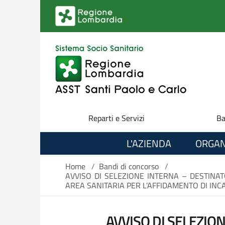
Salta al contenuto principale
Reparti e Servizi
Ba
L'AZIENDA
ORGAN
Home
/
Bandi di concorso
/
AVVISO DI SELEZIONE INTERNA – DESTIN
AREA SANITARIA PER L’AFFIDAMENTO DI INC
AVVISO DI SELEZIO