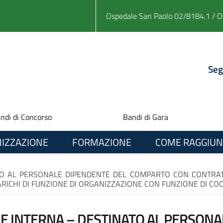
Ospedale San Paolo 02/8184.1 / O
Seg
ndi di Concorso
Bandi di Gara
IZZAZIONE
FORMAZIONE
COME RAGGIUN
ATO AL PERSONALE DIPENDENTE DEL COMPARTO CON CONTRA
ARICHI DI FUNZIONE DI ORGANIZZAZIONE CON FUNZIONE DI CO
NE INTERNA – DESTINATO AL PERSON