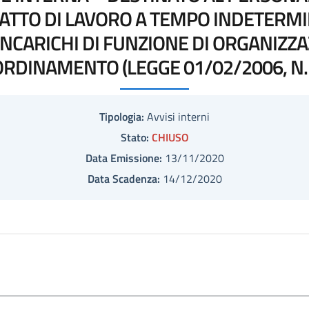
TTO DI LAVORO A TEMPO INDETERMIN
INCARICHI DI FUNZIONE DI ORGANIZZ
RDINAMENTO (LEGGE 01/02/2006, N. 
Tipologia:
Avvisi interni
Stato:
CHIUSO
Data Emissione:
13/11/2020
Data Scadenza:
14/12/2020