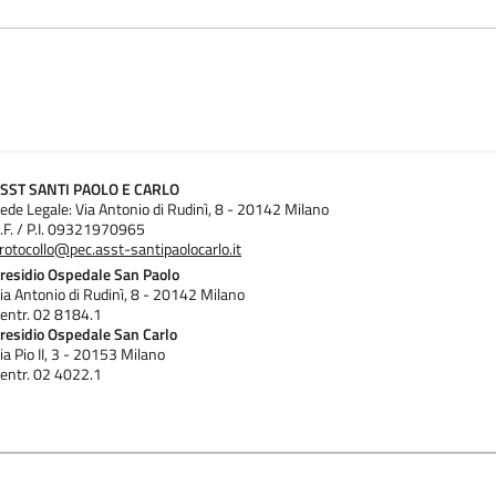
SST SANTI PAOLO E CARLO
ede Legale: Via Antonio di Rudinì, 8 - 20142 Milano
.F. / P.I. 09321970965
rotocollo@pec.asst-santipaolocarlo.it
residio Ospedale San Paolo
ia Antonio di Rudinì, 8 - 20142 Milano
entr. 02 8184.1
residio Ospedale San Carlo
ia Pio II, 3 - 20153 Milano
entr. 02 4022.1