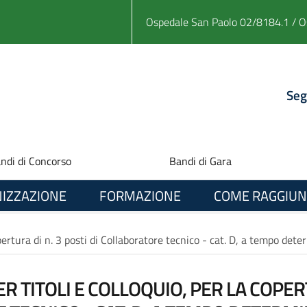
Ospedale San Paolo 02/8184.1 / O
Seg
ndi di Concorso
Bandi di Gara
IZZAZIONE
FORMAZIONE
COME RAGGIUN
opertura di n. 3 posti di Collaboratore tecnico - cat. D, a tempo det
R TITOLI E COLLOQUIO, PER LA COPERT