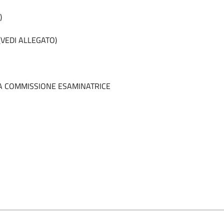
)
VEDI ALLEGATO)
A COMMISSIONE ESAMINATRICE