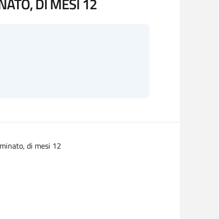
ATO, DI MESI 12
erminato, di mesi 12