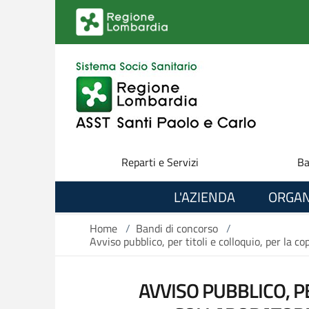
Salta al contenuto principale
Reparti e Servizi
Ba
L'AZIENDA
ORGAN
Home
/
Bandi di concorso
/
Avviso pubblico, per titoli e colloquio, per la c
AVVISO PUBBLICO, PE