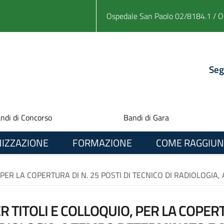
Ospedale San Paolo 02/8184.1 / O
Seg
ndi di Concorso
Bandi di Gara
IZZAZIONE
FORMAZIONE
COME RAGGIUN
 PER LA COPERTURA DI N. 25 POSTI DI TECNICO DI RADIOLOGI
R TITOLI E COLLOQUIO, PER LA COPERTU