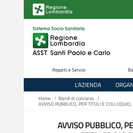
Salta al contenuto principale
Reparti e Servizi
Ba
L'AZIENDA
ORGAN
Home
/
Bandi di concorso
/
AVVISO PUBBLICO, PER TITOLI E COLLOQUIO,
AVVISO PUBBLICO, PE