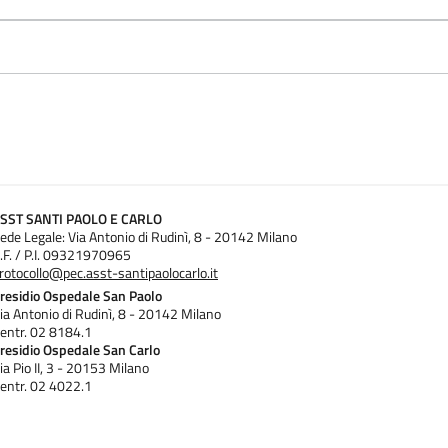
SST SANTI PAOLO E CARLO
ede Legale: Via Antonio di Rudinì, 8 - 20142 Milano
.F. / P.I. 09321970965
rotocollo@pec.asst-santipaolocarlo.it
residio Ospedale San Paolo
ia Antonio di Rudinì, 8 - 20142 Milano
entr. 02 8184.1
residio Ospedale San Carlo
ia Pio II, 3 - 20153 Milano
entr. 02 4022.1