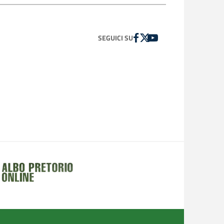
FACEBOOK
TWITTER
YOUTUBE
SEGUICI SU