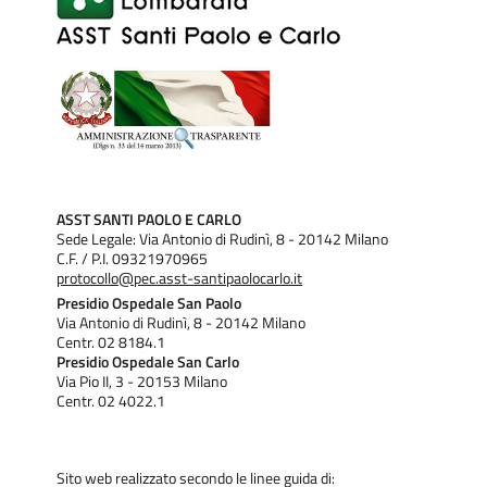
ASST SANTI PAOLO E CARLO
Sede Legale: Via Antonio di Rudinì, 8 - 20142 Milano
C.F. / P.I. 09321970965
protocollo@pec.asst-santipaolocarlo.it
Presidio Ospedale San Paolo
Via Antonio di Rudinì, 8 - 20142 Milano
Centr. 02 8184.1
Presidio Ospedale San Carlo
Via Pio II, 3 - 20153 Milano
Centr. 02 4022.1
Sito web realizzato secondo le linee guida di: