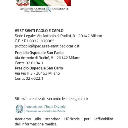
ASST SANTI PAOLO E CARLO
Sede Legale: Via Antonio di Rudinì, 8 - 20142 Milano
C.F. / P.I. 09321970965
protocollo@pec.asst-santipaolocarlo.it
Presidio Ospedale San Paolo
Via Antonio di Rudinì, 8 - 20142 Milano
Centr. 02 8184.1
Presidio Ospedale San Carlo
Via Pio II, 3 - 20153 Milano
Centr. 02 4022.1
Sito web realizzato secondo le linee guida di:
Aderiamo allo standard HONcode per l'affidabilità
dell'informazione medica.