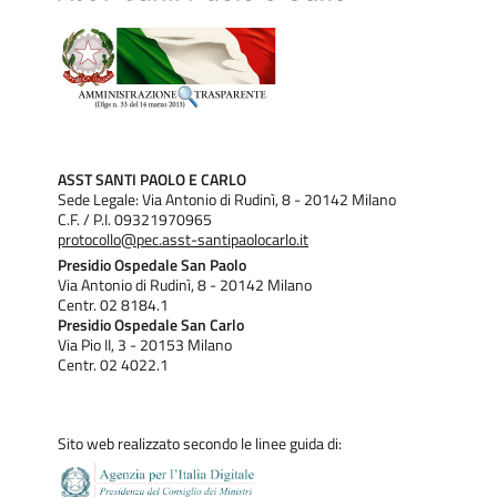
ASST SANTI PAOLO E CARLO
Sede Legale: Via Antonio di Rudinì, 8 - 20142 Milano
C.F. / P.I. 09321970965
protocollo@pec.asst-santipaolocarlo.it
Presidio Ospedale San Paolo
Via Antonio di Rudinì, 8 - 20142 Milano
Centr. 02 8184.1
Presidio Ospedale San Carlo
Via Pio II, 3 - 20153 Milano
Centr. 02 4022.1
Sito web realizzato secondo le linee guida di: