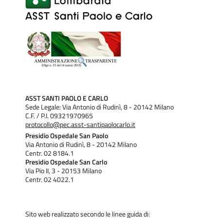
ASST SANTI PAOLO E CARLO
Sede Legale: Via Antonio di Rudinì, 8 - 20142 Milano
C.F. / P.I. 09321970965
protocollo@pec.asst-santipaolocarlo.it
Presidio Ospedale San Paolo
Via Antonio di Rudinì, 8 - 20142 Milano
Centr. 02 8184.1
Presidio Ospedale San Carlo
Via Pio II, 3 - 20153 Milano
Centr. 02 4022.1
Sito web realizzato secondo le linee guida di: