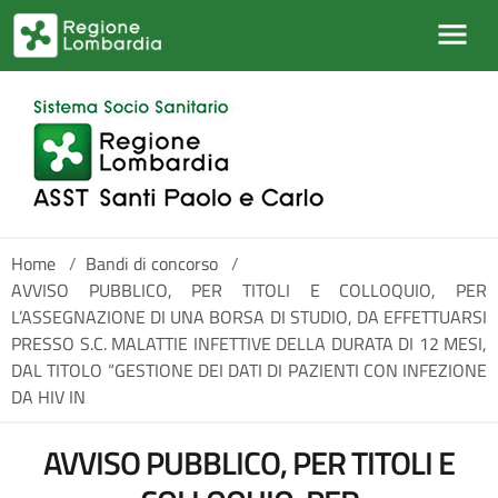
Salta al contenuto principale
Home
/
Bandi di concorso
/
AVVISO PUBBLICO, PER TITOLI E COLLOQUIO, PER
L’ASSEGNAZIONE DI UNA BORSA DI STUDIO, DA EFFETTUARSI
PRESSO S.C. MALATTIE INFETTIVE DELLA DURATA DI 12 MESI,
DAL TITOLO “GESTIONE DEI DATI DI PAZIENTI CON INFEZIONE
DA HIV IN
AVVISO PUBBLICO, PER TITOLI E