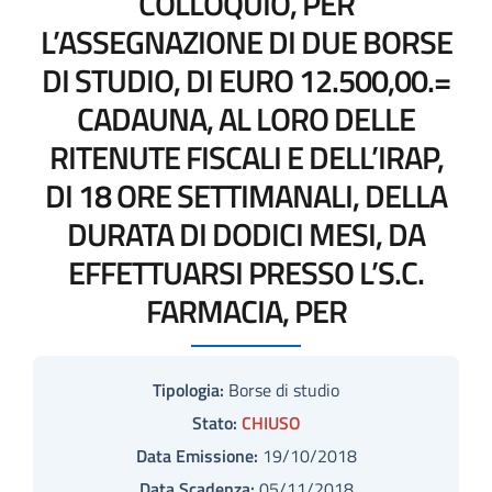
COLLOQUIO, PER
L’ASSEGNAZIONE DI DUE BORSE
DI STUDIO, DI EURO 12.500,00.=
CADAUNA, AL LORO DELLE
RITENUTE FISCALI E DELL’IRAP,
DI 18 ORE SETTIMANALI, DELLA
DURATA DI DODICI MESI, DA
EFFETTUARSI PRESSO L’S.C.
FARMACIA, PER
Tipologia:
Borse di studio
Stato:
CHIUSO
Data Emissione:
19/10/2018
Data Scadenza:
05/11/2018