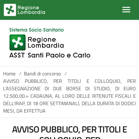
Salta al contenuto principale
Home
/
Bandi di concorso
/
AVVISO PUBBLICO, PER TITOLI E COLLOQUIO, PER
L’ASSEGNAZIONE DI DUE BORSE DI STUDIO, DI EURO
12.500,00.= CADAUNA, AL LORO DELLE RITENUTE FISCALI E
DELL’IRAP, DI 18 ORE SETTIMANALI, DELLA DURATA DI DODICI
MESI, DA EFFETTUA
AVVISO PUBBLICO, PER TITOLI E