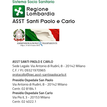
ASST SANTI PAOLO E CARLO
Sede Legale: Via Antonio di Rudinì, 8 - 20142 Milano
C.F. / P.I. 09321970965
protocollo@pec.asst-santipaolocarlo.it
Presidio Ospedale San Paolo
Via Antonio di Rudinì, 8 - 20142 Milano
Centr. 02 8184.1
Presidio Ospedale San Carlo
Via Pio II, 3 - 20153 Milano
Centr. 02 4022.1