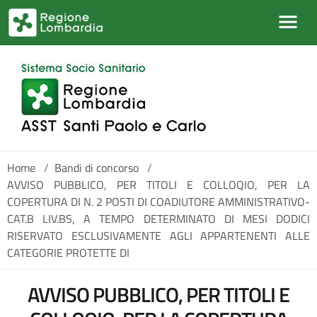
Salta al contenuto principale
Home
/
Bandi di concorso
/
AVVISO PUBBLICO, PER TITOLI E COLLOQIO, PER LA
COPERTURA DI N. 2 POSTI DI COADIUTORE AMMINISTRATIVO-
CAT.B LIV.BS, A TEMPO DETERMINATO DI MESI DODICI
RISERVATO ESCLUSIVAMENTE AGLI APPARTENENTI ALLE
CATEGORIE PROTETTE DI
AVVISO PUBBLICO, PER TITOLI E