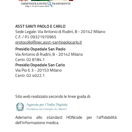
ASST SANTI PAOLO E CARLO
Sede Legale: Via Antonio di Rudinì, 8 - 20142 Milano
C.F. / P.I. 09321970965
protocollo@pec.asst-santipaolocarlo.it
Presidio Ospedale San Paolo
Via Antonio di Rudinì, 8 - 20142 Milano
Centr. 02 8184.1
Presidio Ospedale San Carlo
Via Pio II, 3 - 20153 Milano
Centr. 02 4022.1
Sito web realizzato secondo le linee guida di:
Aderiamo allo standard HONcode per l'affidabilità
dell'informazione medica.