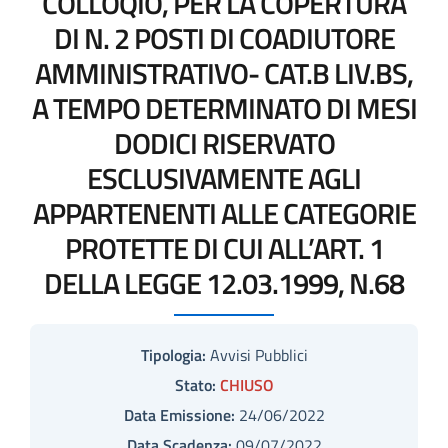
COLLOQIO, PER LA COPERTURA
DI N. 2 POSTI DI COADIUTORE
AMMINISTRATIVO- CAT.B LIV.BS,
A TEMPO DETERMINATO DI MESI
DODICI RISERVATO
ESCLUSIVAMENTE AGLI
APPARTENENTI ALLE CATEGORIE
PROTETTE DI CUI ALL’ART. 1
DELLA LEGGE 12.03.1999, N.68
Tipologia:
Avvisi Pubblici
Stato:
CHIUSO
Data Emissione:
24/06/2022
Data Scadenza:
09/07/2022