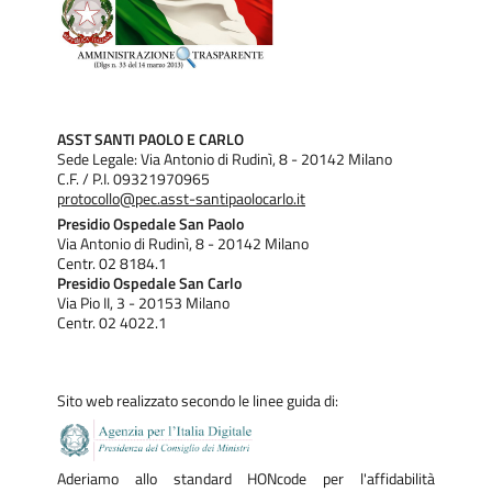
ASST SANTI PAOLO E CARLO
Sede Legale: Via Antonio di Rudinì, 8 - 20142 Milano
C.F. / P.I. 09321970965
protocollo@pec.asst-santipaolocarlo.it
Presidio Ospedale San Paolo
Via Antonio di Rudinì, 8 - 20142 Milano
Centr. 02 8184.1
Presidio Ospedale San Carlo
Via Pio II, 3 - 20153 Milano
Centr. 02 4022.1
Sito web realizzato secondo le linee guida di:
Aderiamo allo standard HONcode per l'affidabilità