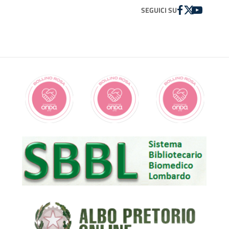
FACEBOOK
TWITTER
YOUTUBE
SEGUICI SU