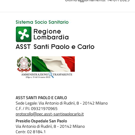
ASST SANTI PAOLO E CARLO
Sede Legale: Via Antonio di Rudinì, 8 - 20142 Milano
C.F. / P.I. 09321970965
protocollo@pec.asst-santipaolocarlo.it
Presidio Ospedale San Paolo
Via Antonio di Rudinì, 8 - 20142 Milano
Centr. 02 8184.1