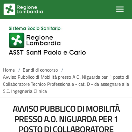
Salta al contenuto principale
Home
/
Bandi di concorso
/
Avviso Pubblico di Mobilità presso A.O. Niguarda per 1 posto di
Collaboratore Tecnico Professionale - cat. D - da assegnare alla
S.C. Ingegneria Clinica
AVVISO PUBBLICO DI MOBILITÀ
PRESSO A.O. NIGUARDA PER 1
POSTO DI COLLABORATORE