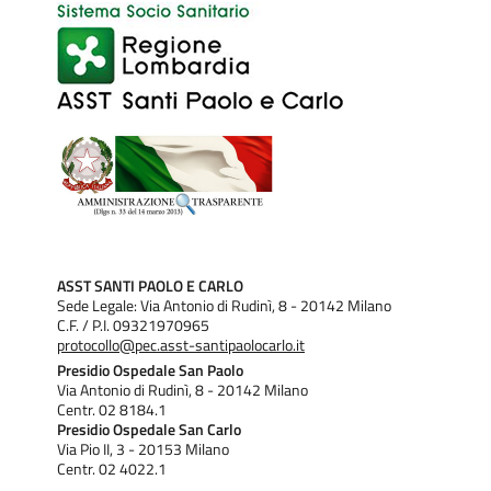
ASST SANTI PAOLO E CARLO
Sede Legale: Via Antonio di Rudinì, 8 - 20142 Milano
C.F. / P.I. 09321970965
protocollo@pec.asst-santipaolocarlo.it
Presidio Ospedale San Paolo
Via Antonio di Rudinì, 8 - 20142 Milano
Centr. 02 8184.1
Presidio Ospedale San Carlo
Via Pio II, 3 - 20153 Milano
Centr. 02 4022.1