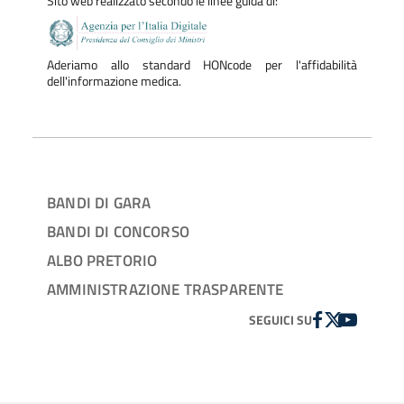
Sito web realizzato secondo le linee guida di:
Aderiamo allo standard HONcode per l'affidabilità
dell'informazione medica.
BANDI DI GARA
BANDI DI CONCORSO
ALBO PRETORIO
AMMINISTRAZIONE TRASPARENTE
FACEBOOK
TWITTER
YOUTUBE
SEGUICI SU