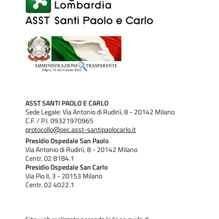
ASST SANTI PAOLO E CARLO
Sede Legale: Via Antonio di Rudinì, 8 - 20142 Milano
C.F. / P.I. 09321970965
protocollo@pec.asst-santipaolocarlo.it
Presidio Ospedale San Paolo
Via Antonio di Rudinì, 8 - 20142 Milano
Centr. 02 8184.1
Presidio Ospedale San Carlo
Via Pio II, 3 - 20153 Milano
Centr. 02 4022.1