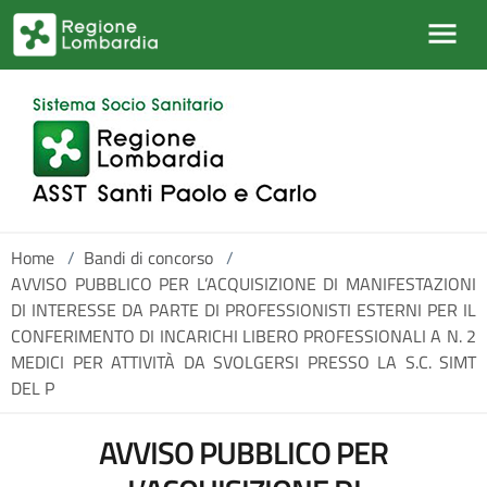
Salta al contenuto principale
Home
/
Bandi di concorso
/
AVVISO PUBBLICO PER L’ACQUISIZIONE DI MANIFESTAZIONI
DI INTERESSE DA PARTE DI PROFESSIONISTI ESTERNI PER IL
CONFERIMENTO DI INCARICHI LIBERO PROFESSIONALI A N. 2
MEDICI PER ATTIVITÀ DA SVOLGERSI PRESSO LA S.C. SIMT
DEL P
AVVISO PUBBLICO PER