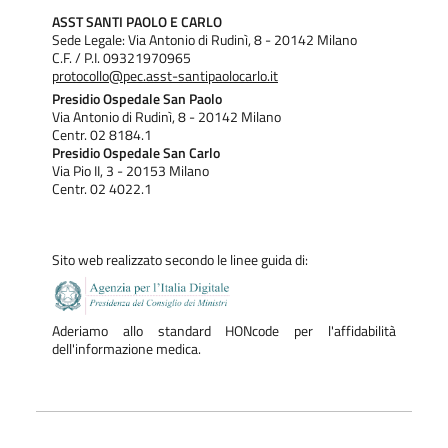
ASST SANTI PAOLO E CARLO
Sede Legale: Via Antonio di Rudinì, 8 - 20142 Milano
C.F. / P.I. 09321970965
protocollo@pec.asst-santipaolocarlo.it
Presidio Ospedale San Paolo
Via Antonio di Rudinì, 8 - 20142 Milano
Centr. 02 8184.1
Presidio Ospedale San Carlo
Via Pio II, 3 - 20153 Milano
Centr. 02 4022.1
Sito web realizzato secondo le linee guida di:
Aderiamo allo standard HONcode per l'affidabilità
dell'informazione medica.