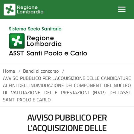
Salta al contenuto principale
Home
/
Bandi di concorso
/
AVVISO PUBBLICO PER L'ACQUISIZIONE DELLE CANDIDATURE
AI FINI DELL'INDIVIDUAZIONE DEI COMPONENTI DEL NUCLEO
DI VALUTAZIONE DELLE PRESTAZIONI (N.V.P.) DELL'ASST
SANTI PAOLO E CARLO
AVVISO PUBBLICO PER
L'ACQUISIZIONE DELLE