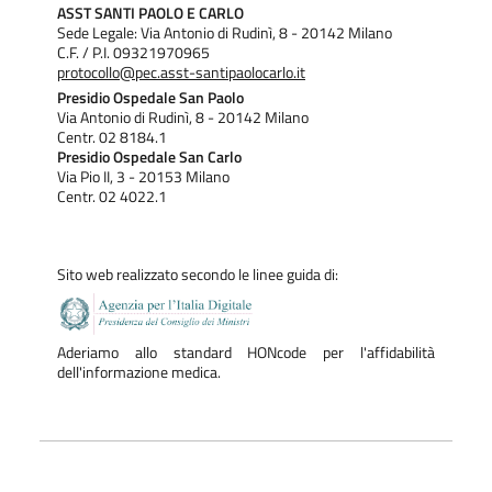
ASST SANTI PAOLO E CARLO
Sede Legale: Via Antonio di Rudinì, 8 - 20142 Milano
C.F. / P.I. 09321970965
protocollo@pec.asst-santipaolocarlo.it
Presidio Ospedale San Paolo
Via Antonio di Rudinì, 8 - 20142 Milano
Centr. 02 8184.1
Presidio Ospedale San Carlo
Via Pio II, 3 - 20153 Milano
Centr. 02 4022.1
Sito web realizzato secondo le linee guida di:
Aderiamo allo standard HONcode per l'affidabilità
dell'informazione medica.