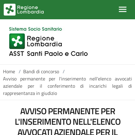
Salta al contenuto principale
Home
/
Bandi di concorso
/
Avviso permanente per l'inserimento nell'elenco avvocati
aziendale per il conferimento di incarichi legali di
rappresentanza in giudizio
AVVISO PERMANENTE PER
L'INSERIMENTO NELL'ELENCO
AVVOCATI AZIENDALE PER IL