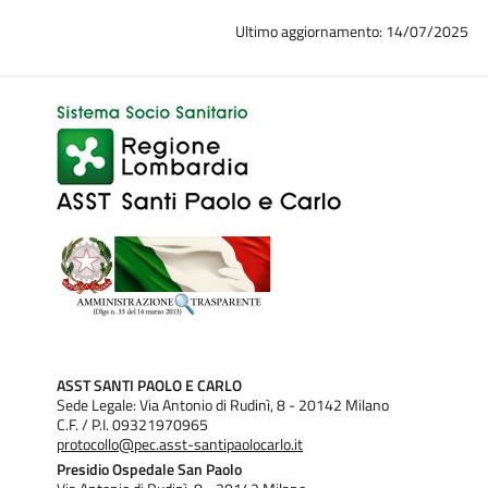
Ultimo aggiornamento: 14/07/2025
ASST SANTI PAOLO E CARLO
Sede Legale: Via Antonio di Rudinì, 8 - 20142 Milano
C.F. / P.I. 09321970965
protocollo@pec.asst-santipaolocarlo.it
Presidio Ospedale San Paolo