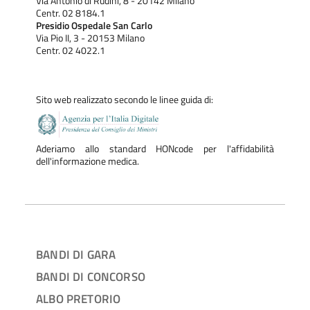
Via Antonio di Rudinì, 8 - 20142 Milano
Centr. 02 8184.1
Presidio Ospedale San Carlo
Via Pio II, 3 - 20153 Milano
Centr. 02 4022.1
Sito web realizzato secondo le linee guida di:
Aderiamo allo standard HONcode per l'affidabilità
dell'informazione medica.
BANDI DI GARA
BANDI DI CONCORSO
ALBO PRETORIO