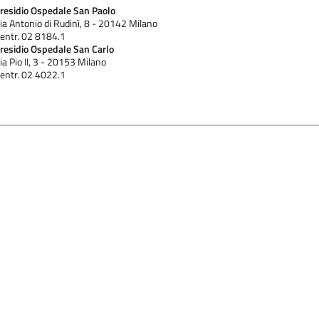
residio Ospedale San Paolo
ia Antonio di Rudinì, 8 - 20142 Milano
entr. 02 8184.1
residio Ospedale San Carlo
ia Pio II, 3 - 20153 Milano
entr. 02 4022.1