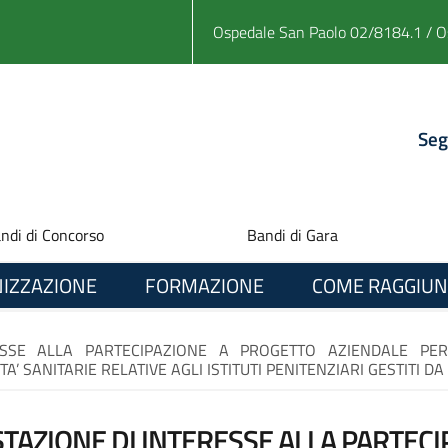
Ospedale San Paolo 02/8184.1 / O
Seg
ndi di Concorso
Bandi di Gara
IZZAZIONE
FORMAZIONE
COME RAGGIUN
ESSE ALLA PARTECIPAZIONE A PROGETTO AZIENDALE PER
A’ SANITARIE RELATIVE AGLI ISTITUTI PENITENZIARI GESTITI DA
TAZIONE DI INTERESSE ALLA PARTEC