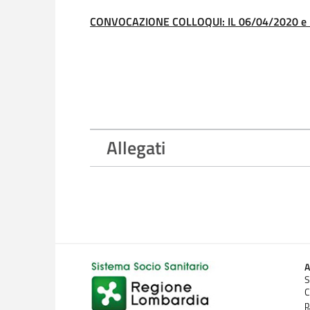
CONVOCAZIONE COLLOQUI: IL 06/04/2020 e i
Allegati
A
S
C
p