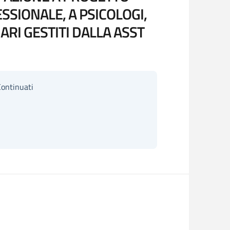
SSIONALE, A PSICOLOGI,
IARI GESTITI DALLA ASST
Continuati