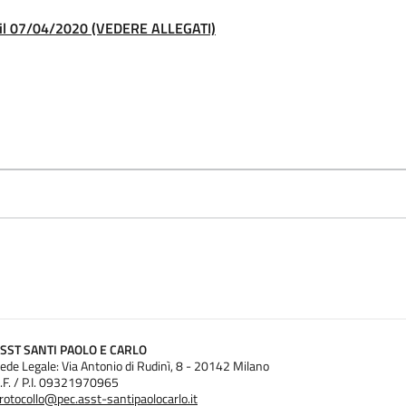
l 07/04/2020 (VEDERE ALLEGATI)
SST SANTI PAOLO E CARLO
ede Legale: Via Antonio di Rudinì, 8 - 20142 Milano
.F. / P.I. 09321970965
rotocollo@pec.asst-santipaolocarlo.it