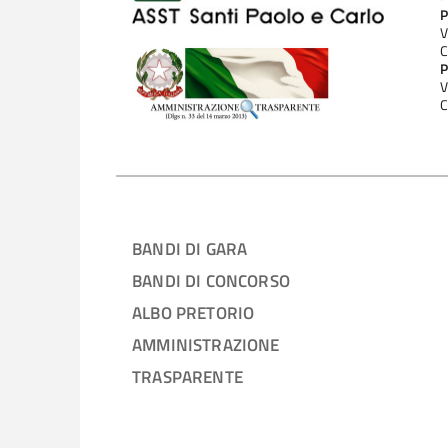
P
V
C
P
V
C
BANDI DI GARA
BANDI DI CONCORSO
ALBO PRETORIO
AMMINISTRAZIONE
TRASPARENTE