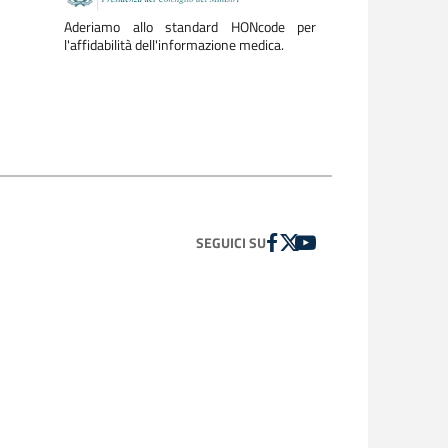
Aderiamo allo standard HONcode per
l'affidabilità dell'informazione medica.
FACEBOOK
TWITTER
YOUTUBE
SEGUICI SU