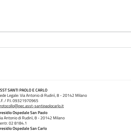
SST SANTI PAOLO E CARLO
ede Legale: Via Antonio di Rudinì, 8 - 20142 Milano
.F. / P.I. 09321970965
rotocollo@pec.asst-santipaolocarlo.it
residio Ospedale San Paolo
ia Antonio di Rudinì, 8 - 20142 Milano
entr. 02 8184.1
residio Ospedale San Carlo