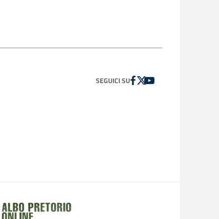
FACEBOOK
TWITTER
YOUTUBE
SEGUICI SU