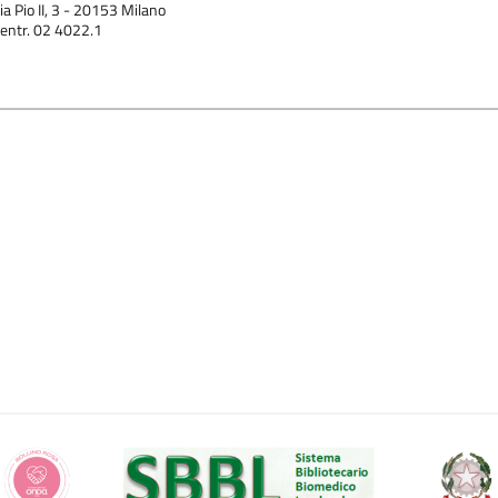
ia Pio II, 3 - 20153 Milano
entr. 02 4022.1