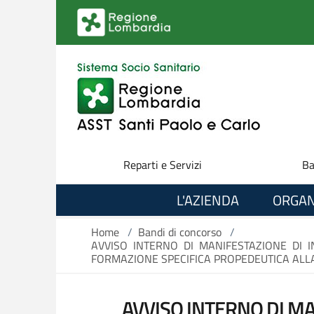
Salta al contenuto principale
Reparti e Servizi
Ba
L'AZIENDA
ORGAN
Home
/
Bandi di concorso
/
AVVISO INTERNO DI MANIFESTAZIONE DI 
FORMAZIONE SPECIFICA PROPEDEUTICA ALLA 
AVVISO INTERNO DI MA