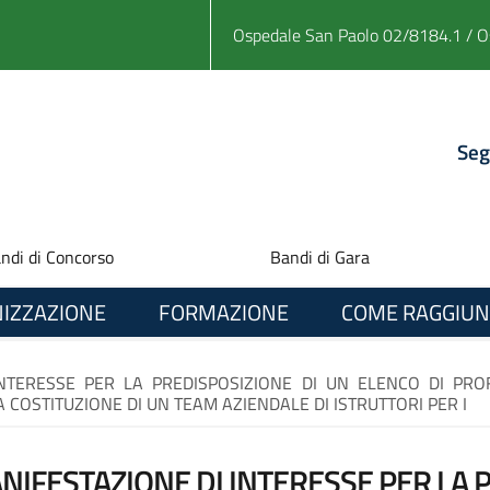
Ospedale San Paolo 02/8184.1 / O
Seg
ndi di Concorso
Bandi di Gara
IZZAZIONE
FORMAZIONE
COME RAGGIUN
INTERESSE PER LA PREDISPOSIZIONE DI UN ELENCO DI PROF
COSTITUZIONE DI UN TEAM AZIENDALE DI ISTRUTTORI PER I
NIFESTAZIONE DI INTERESSE PER LA 