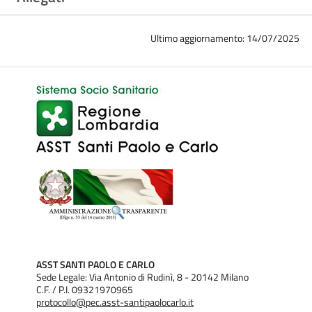
Ultimo aggiornamento: 14/07/2025
ASST SANTI PAOLO E CARLO
Sede Legale: Via Antonio di Rudinì, 8 - 20142 Milano
C.F. / P.I. 09321970965
protocollo@pec.asst-santipaolocarlo.it