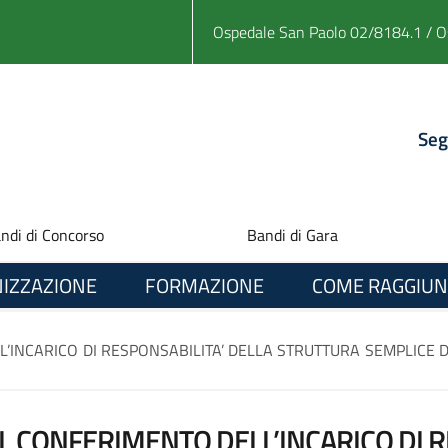
Ospedale San Paolo 02/8184.1 / O
Seg
ndi di Concorso
Bandi di Gara
IZZAZIONE
FORMAZIONE
COME RAGGIUN
’INCARICO DI RESPONSABILITA’ DELLA STRUTTURA SEMPLICE D
IL CONFERIMENTO DELL’INCARICO DI R