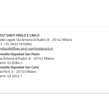
SST SANTI PAOLO E CARLO
ede Legale: Via Antonio di Rudinì, 8 - 20142 Milano
.F. / P.I. 09321970965
rotocollo@pec.asst-santipaolocarlo.it
residio Ospedale San Paolo
ia Antonio di Rudinì, 8 - 20142 Milano
entr. 02 8184.1
residio Ospedale San Carlo
ia Pio II, 3 - 20153 Milano
entr. 02 4022.1