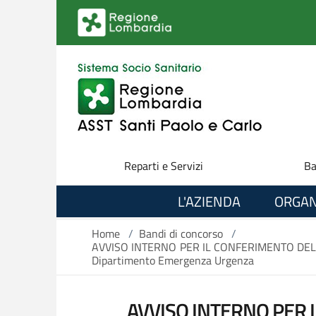
Salta al contenuto principale
Reparti e Servizi
Ba
L'AZIENDA
ORGAN
Home
/
Bandi di concorso
/
AVVISO INTERNO PER IL CONFERIMENTO DELL
Dipartimento Emergenza Urgenza
AVVISO INTERNO PER 