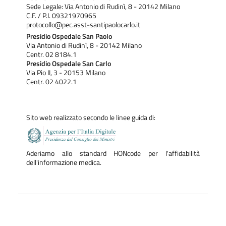
Sede Legale: Via Antonio di Rudinì, 8 - 20142 Milano
C.F. / P.I. 09321970965
protocollo@pec.asst-santipaolocarlo.it
Presidio Ospedale San Paolo
Via Antonio di Rudinì, 8 - 20142 Milano
Centr. 02 8184.1
Presidio Ospedale San Carlo
Via Pio II, 3 - 20153 Milano
Centr. 02 4022.1
Sito web realizzato secondo le linee guida di:
Aderiamo allo standard HONcode per l'affidabilità
dell'informazione medica.