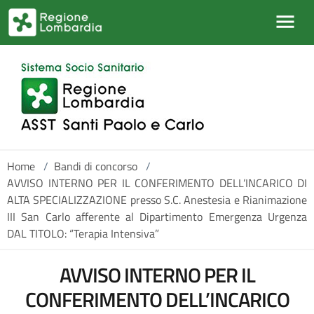
Salta al contenuto principale
Home
/
Bandi di concorso
/
AVVISO INTERNO PER IL CONFERIMENTO DELL’INCARICO DI
ALTA SPECIALIZZAZIONE presso S.C. Anestesia e Rianimazione
III San Carlo afferente al Dipartimento Emergenza Urgenza
DAL TITOLO: “Terapia Intensiva”
AVVISO INTERNO PER IL
CONFERIMENTO DELL’INCARICO