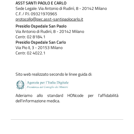
ASST SANTI PAOLO E CARLO
Sede Legale: Via Antonio di Rudinì, 8 - 20142 Milano
C.F. / P.I. 09321970965
protocollo@pec.asst-santipaolocarlo.it
Presidio Ospedale San Paolo
Via Antonio di Rudinì, 8 - 20142 Milano
Centr. 02 8184.1
Presidio Ospedale San Carlo
Via Pio II, 3 - 20153 Milano
Centr. 02 4022.1
Sito web realizzato secondo le linee guida di:
Aderiamo allo standard HONcode per l'affidabilità
dell'informazione medica.