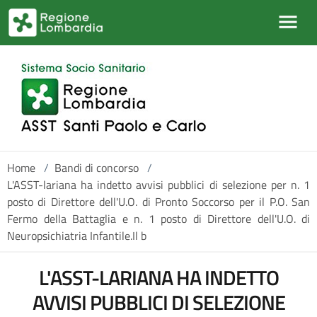
Salta al contenuto principale
Home
/
Bandi di concorso
/
L'ASST-lariana ha indetto avvisi pubblici di selezione per n. 1
posto di Direttore dell'U.O. di Pronto Soccorso per il P.O. San
Fermo della Battaglia e n. 1 posto di Direttore dell'U.O. di
Neuropsichiatria Infantile.Il b
L'ASST-LARIANA HA INDETTO
AVVISI PUBBLICI DI SELEZIONE