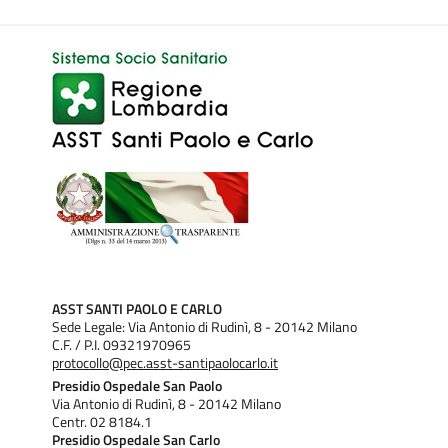
ASST SANTI PAOLO E CARLO
Sede Legale: Via Antonio di Rudinì, 8 - 20142 Milano
C.F. / P.I. 09321970965
protocollo@pec.asst-santipaolocarlo.it
Presidio Ospedale San Paolo
Via Antonio di Rudinì, 8 - 20142 Milano
Centr. 02 8184.1
Presidio Ospedale San Carlo