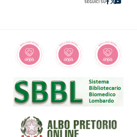
FACEBOOK
TWITTER
YOUTUBE
SEGUICI SU