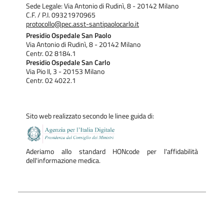
Sede Legale: Via Antonio di Rudinì, 8 - 20142 Milano
C.F. / P.I. 09321970965
protocollo@pec.asst-santipaolocarlo.it
Presidio Ospedale San Paolo
Via Antonio di Rudinì, 8 - 20142 Milano
Centr. 02 8184.1
Presidio Ospedale San Carlo
Via Pio II, 3 - 20153 Milano
Centr. 02 4022.1
Sito web realizzato secondo le linee guida di:
Aderiamo allo standard HONcode per l'affidabilità
dell'informazione medica.