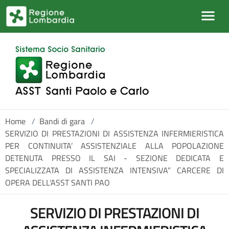
Salta al contenuto principale
Home
/
Bandi di gara
/
SERVIZIO DI PRESTAZIONI DI ASSISTENZA INFERMIERISTICA
PER CONTINUITA’ ASSISTENZIALE ALLA POPOLAZIONE
DETENUTA PRESSO IL SAI - SEZIONE DEDICATA E
SPECIALIZZATA DI ASSISTENZA INTENSIVA” CARCERE DI
OPERA DELL’ASST SANTI PAO
SERVIZIO DI PRESTAZIONI DI