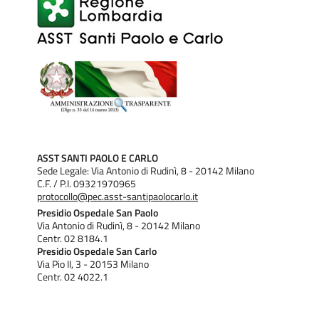
ASST SANTI PAOLO E CARLO
Sede Legale: Via Antonio di Rudinì, 8 - 20142 Milano
C.F. / P.I. 09321970965
protocollo@pec.asst-santipaolocarlo.it
Presidio Ospedale San Paolo
Via Antonio di Rudinì, 8 - 20142 Milano
Centr. 02 8184.1
Presidio Ospedale San Carlo
Via Pio II, 3 - 20153 Milano
Centr. 02 4022.1