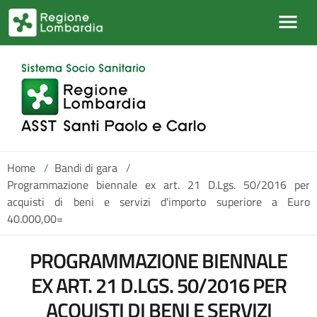
Salta al contenuto principale
Home
/
Bandi di gara
/
Programmazione biennale ex art. 21 D.Lgs. 50/2016 per
acquisti di beni e servizi d'importo superiore a Euro
40.000,00=
PROGRAMMAZIONE BIENNALE
EX ART. 21 D.LGS. 50/2016 PER
ACQUISTI DI BENI E SERVIZI