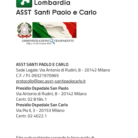
ASST SANTI PAOLO E CARLO
Sede Legale: Via Antonio di Rudinì, 8 - 20142 Milano
C.F. / P.I. 09321970965
protocollo@pec.asst-santipaolocarlo.it
Presidio Ospedale San Paolo
Via Antonio di Rudinì, 8 - 20142 Milano
Centr. 02 8184.1
Presidio Ospedale San Carlo
Via Pio II, 3 - 20153 Milano
Centr. 02 4022.1
Sito web realizzato secondo le linee guida di: