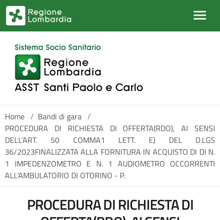
Salta al contenuto principale
Home
/
Bandi di gara
/
PROCEDURA DI RICHIESTA DI OFFERTA(RDO), AI SENSI
DELL’ART. 50 COMMA1 LETT. E) DEL D.LGS
36/2023FINALIZZATA ALLA FORNITURA IN ACQUISTO DI DI N.
1 IMPEDENZOMETRO E N. 1 AUDIOMETRO OCCORRENTI
ALL’AMBULATORIO DI OTORINO - P.
PROCEDURA DI RICHIESTA DI