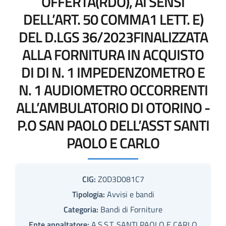
OFFERTA(RDO), AI SENSI
DELL’ART. 50 COMMA1 LETT. E)
DEL D.LGS 36/2023FINALIZZATA
ALLA FORNITURA IN ACQUISTO
DI DI N. 1 IMPEDENZOMETRO E
N. 1 AUDIOMETRO OCCORRENTI
ALL’AMBULATORIO DI OTORINO -
P.O SAN PAOLO DELL’ASST SANTI
PAOLO E CARLO
CIG:
Z0D3D081C7
Tipologia:
Avvisi e bandi
Categoria:
Bandi di Forniture
Ente appaltatore:
A.S.S.T. SANTI PAOLO E CARLO