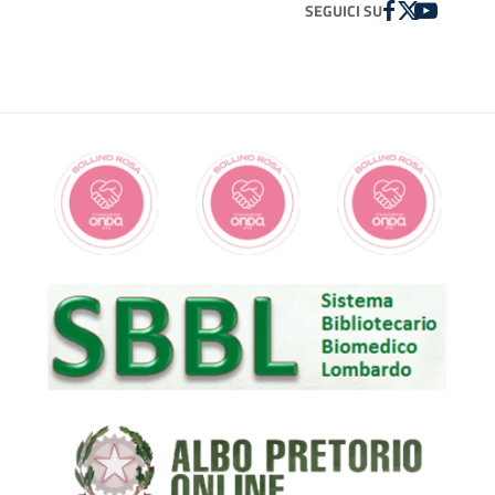
FACEBOOK
TWITTER
YOUTUBE
SEGUICI SU