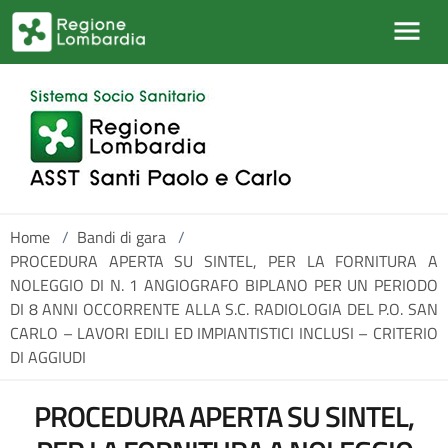
Salta al contenuto principale
Home
/
Bandi di gara
/
PROCEDURA APERTA SU SINTEL, PER LA FORNITURA A
NOLEGGIO DI N. 1 ANGIOGRAFO BIPLANO PER UN PERIODO
DI 8 ANNI OCCORRENTE ALLA S.C. RADIOLOGIA DEL P.O. SAN
CARLO – LAVORI EDILI ED IMPIANTISTICI INCLUSI – CRITERIO
DI AGGIUDI
PROCEDURA APERTA SU SINTEL,