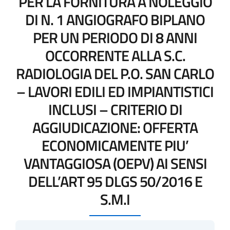
PER LA FORNITURA A NOLEGGIO
DI N. 1 ANGIOGRAFO BIPLANO
PER UN PERIODO DI 8 ANNI
OCCORRENTE ALLA S.C.
RADIOLOGIA DEL P.O. SAN CARLO
– LAVORI EDILI ED IMPIANTISTICI
INCLUSI – CRITERIO DI
AGGIUDICAZIONE: OFFERTA
ECONOMICAMENTE PIU’
VANTAGGIOSA (OEPV) AI SENSI
DELL’ART 95 DLGS 50/2016 E
S.M.I