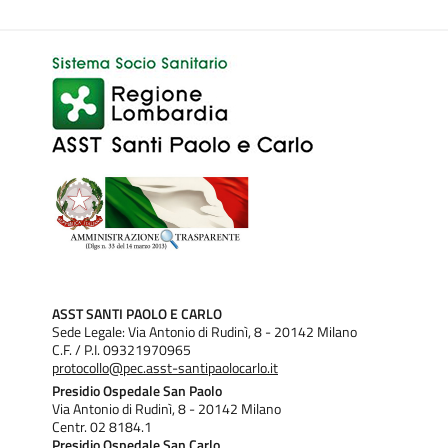
ASST SANTI PAOLO E CARLO
Sede Legale: Via Antonio di Rudinì, 8 - 20142 Milano
C.F. / P.I. 09321970965
protocollo@pec.asst-santipaolocarlo.it
Presidio Ospedale San Paolo
Via Antonio di Rudinì, 8 - 20142 Milano
Centr. 02 8184.1
Presidio Ospedale San Carlo