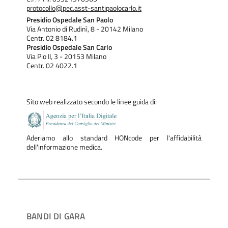
protocollo@pec.asst-santipaolocarlo.it
Presidio Ospedale San Paolo
Via Antonio di Rudinì, 8 - 20142 Milano
Centr. 02 8184.1
Presidio Ospedale San Carlo
Via Pio II, 3 - 20153 Milano
Centr. 02 4022.1
Sito web realizzato secondo le linee guida di:
Aderiamo allo standard HONcode per l'affidabilità
dell'informazione medica.
BANDI DI GARA