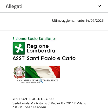
Allegati
Ultimo aggiornamento: 14/07/2025
ASST SANTI PAOLO E CARLO
Sede Legale: Via Antonio di Rudinì, 8 - 20142 Milano
C.F. / P.I. 09321970965