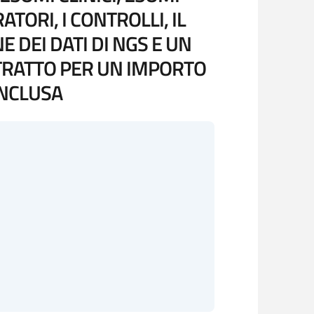
TORI, I CONTROLLI, IL
DEI DATI DI NGS E UN
TRATTO PER UN IMPORTO
INCLUSA