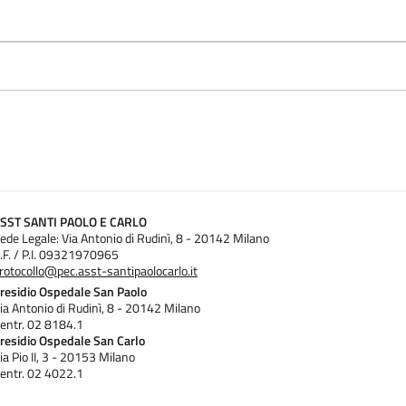
SST SANTI PAOLO E CARLO
ede Legale: Via Antonio di Rudinì, 8 - 20142 Milano
.F. / P.I. 09321970965
rotocollo@pec.asst-santipaolocarlo.it
residio Ospedale San Paolo
ia Antonio di Rudinì, 8 - 20142 Milano
entr. 02 8184.1
residio Ospedale San Carlo
ia Pio II, 3 - 20153 Milano
entr. 02 4022.1