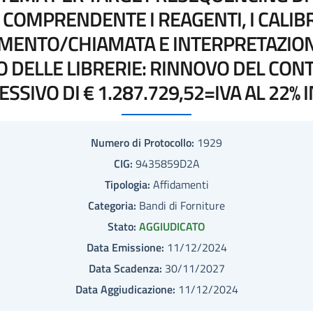
COMPRENDENTE I REAGENTI, I CALIBRA
MENTO/CHIAMATA E INTERPRETAZIONE 
 DELLE LIBRERIE: RINNOVO DEL CON
SSIVO DI € 1.287.729,52=IVA AL 22% 
Numero di Protocollo:
1929
CIG:
9435859D2A
Tipologia:
Affidamenti
Categoria:
Bandi di Forniture
Stato:
AGGIUDICATO
Data Emissione:
11/12/2024
Data Scadenza:
30/11/2027
Data Aggiudicazione:
11/12/2024