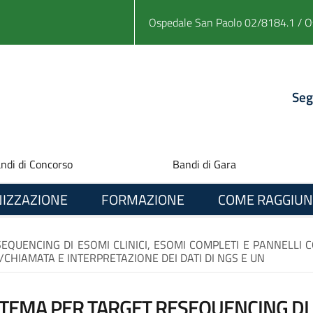
Ospedale San Paolo 02/8184.1 / O
Seg
ndi di Concorso
Bandi di Gara
IZZAZIONE
FORMAZIONE
COME RAGGIUN
QUENCING DI ESOMI CLINICI, ESOMI COMPLETI E PANNELLI C
CHIAMATA E INTERPRETAZIONE DEI DATI DI NGS E UN
STEMA PER TARGET RESEQUENCING DI E