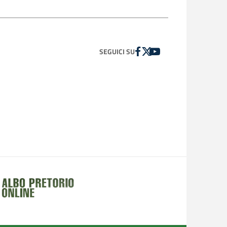
FACEBOOK
TWITTER
YOUTUBE
SEGUICI SU