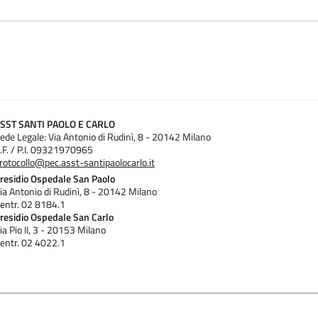
SST SANTI PAOLO E CARLO
ede Legale: Via Antonio di Rudinì, 8 - 20142 Milano
.F. / P.I. 09321970965
rotocollo@pec.asst-santipaolocarlo.it
residio Ospedale San Paolo
ia Antonio di Rudinì, 8 - 20142 Milano
entr. 02 8184.1
residio Ospedale San Carlo
ia Pio II, 3 - 20153 Milano
entr. 02 4022.1