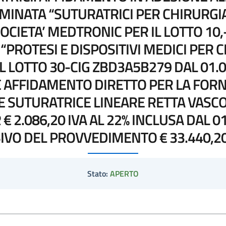
MINATA “SUTURATRICI PER CHIRURGI
OCIETA’ MEDTRONIC PER IL LOTTO 10,
ROTESI E DISPOSITIVI MEDICI PER C
L LOTTO 30-CIG ZBD3A5B279 DAL 01.0
AFFIDAMENTO DIRETTO PER LA FORN
E SUTURATRICE LINEARE RETTA VASC
€ 2.086,20 IVA AL 22% INCLUSA DAL 01
VO DEL PROVVEDIMENTO € 33.440,20=
Stato:
APERTO