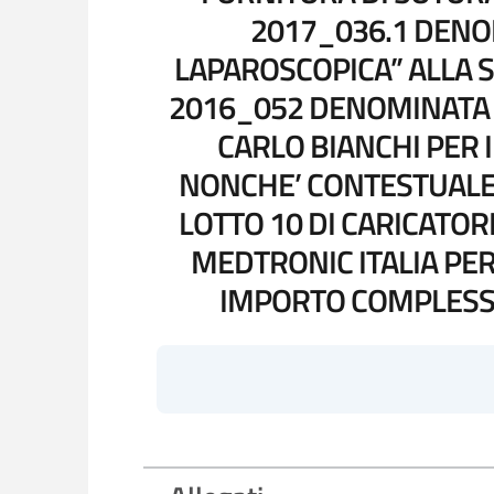
2017_036.1 DENO
LAPAROSCOPICA” ALLA S
2016_052 DENOMINATA “P
CARLO BIANCHI PER I
NONCHE’ CONTESTUALE 
LOTTO 10 DI CARICATOR
MEDTRONIC ITALIA PER 
IMPORTO COMPLESSI