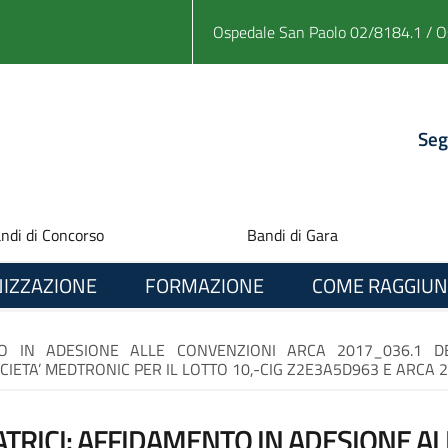
Ospedale San Paolo 02/8184.1 / O
Seg
ndi di Concorso
Bandi di Gara
IZZAZIONE
FORMAZIONE
COME RAGGIUN
TO IN ADESIONE ALLE CONVENZIONI ARCA 2017_036.1 D
IETA’ MEDTRONIC PER IL LOTTO 10,-CIG Z2E3A5D963 E ARCA 
TRICI: AFFIDAMENTO IN ADESIONE A