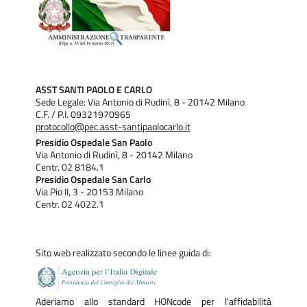
ASST SANTI PAOLO E CARLO
Sede Legale: Via Antonio di Rudinì, 8 - 20142 Milano
C.F. / P.I. 09321970965
protocollo@pec.asst-santipaolocarlo.it
Presidio Ospedale San Paolo
Via Antonio di Rudinì, 8 - 20142 Milano
Centr. 02 8184.1
Presidio Ospedale San Carlo
Via Pio II, 3 - 20153 Milano
Centr. 02 4022.1
Sito web realizzato secondo le linee guida di:
Aderiamo allo standard HONcode per l'affidabilità