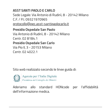
ASST SANTI PAOLO E CARLO
Sede Legale: Via Antonio di Rudinì, 8 - 20142 Milano
C.F. / P.I. 09321970965
protocollo@pec.asst-santipaolocarlo.it
Presidio Ospedale San Paolo
Via Antonio di Rudinì, 8 - 20142 Milano
Centr. 02 8184.1
Presidio Ospedale San Carlo
Via Pio II, 3 - 20153 Milano
Centr. 02 4022.1
Sito web realizzato secondo le linee guida di:
Aderiamo allo standard HONcode per l'affidabilità
dell'informazione medica.