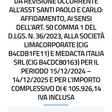
DA REVISIONE OCCORRENTE
ALL’ASST SANTI PAOLO E CARLO:
AFFIDAMENTO, AI SENSI
DELL'ART. 50 COMMA 1 DEL
D.LGS. N. 36/2023, ALLA SOCIETÀ
LIMACORPORATE (CIG
B4CDB1FE11) E MEDACTA ITALIA
SRL (CIG B4CDC80163) PER IL
PERIODO 15/12/2024 –
14/12/2025 E PER L’IMPORTO
COMPLESSIVO DI € 105.926,14
IVA INCLUSA