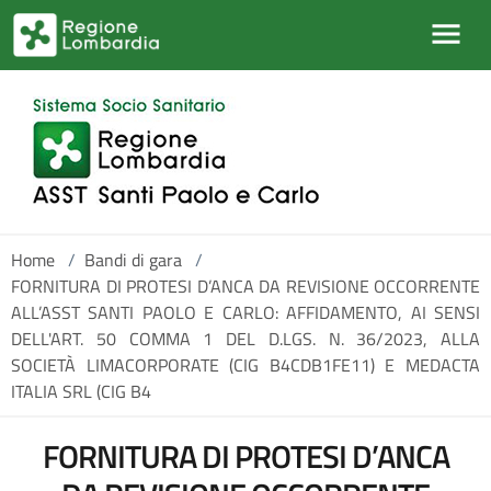
Salta al contenuto principale
Home
/
Bandi di gara
/
FORNITURA DI PROTESI D’ANCA DA REVISIONE OCCORRENTE
ALL’ASST SANTI PAOLO E CARLO: AFFIDAMENTO, AI SENSI
DELL'ART. 50 COMMA 1 DEL D.LGS. N. 36/2023, ALLA
SOCIETÀ LIMACORPORATE (CIG B4CDB1FE11) E MEDACTA
ITALIA SRL (CIG B4
FORNITURA DI PROTESI D’ANCA