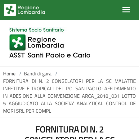
Salta al contenuto principale
Home
/
Bandi di gara
/
FORNITURA DI N. 2 CONGELATORI PER LA SC MALATTIE
INFETTIVE E TROPICALI DEL P.O. SAN PAOLO: AFFIDAMENTO
IN ADESIONE ALLA CONVENZIONE ARCA_2018_031 LOTTO
5 AGGIUDICATO ALLA SOCIETA’ ANALYTICAL CONTROL DE
MORI SRL PER COMPL
FORNITURA DI N. 2