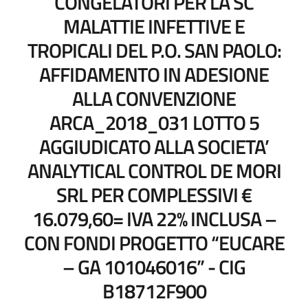
CONGELATORI PER LA SC
MALATTIE INFETTIVE E
TROPICALI DEL P.O. SAN PAOLO:
AFFIDAMENTO IN ADESIONE
ALLA CONVENZIONE
ARCA_2018_031 LOTTO 5
AGGIUDICATO ALLA SOCIETA’
ANALYTICAL CONTROL DE MORI
SRL PER COMPLESSIVI €
16.079,60= IVA 22% INCLUSA –
CON FONDI PROGETTO “EUCARE
– GA 101046016” - CIG
B18712F900