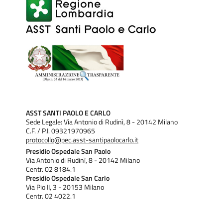
ASST SANTI PAOLO E CARLO
Sede Legale: Via Antonio di Rudinì, 8 - 20142 Milano
C.F. / P.I. 09321970965
protocollo@pec.asst-santipaolocarlo.it
Presidio Ospedale San Paolo
Via Antonio di Rudinì, 8 - 20142 Milano
Centr. 02 8184.1
Presidio Ospedale San Carlo
Via Pio II, 3 - 20153 Milano
Centr. 02 4022.1