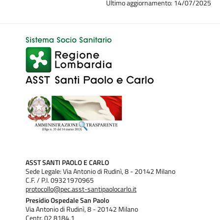
Ultimo aggiornamento: 14/07/2025
ASST SANTI PAOLO E CARLO
Sede Legale: Via Antonio di Rudinì, 8 - 20142 Milano
C.F. / P.I. 09321970965
protocollo@pec.asst-santipaolocarlo.it
Presidio Ospedale San Paolo
Via Antonio di Rudinì, 8 - 20142 Milano
Centr. 02 8184.1