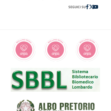
FACEBOOK
TWITTER
YOUTUBE
SEGUICI SU