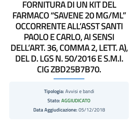
FORNITURA DI UN KIT DEL
FARMACO “SAVENE 20 MG/ML”
OCCORRENTE ALL’ASST SANTI
PAOLO E CARLO, AI SENSI
DELL’ART. 36, COMMA 2, LETT. A),
DEL D. LGS N. 50/2016 E S.M.I.
CIG ZBD25B7B70.
Tipologia:
Avvisi e bandi
Stato:
AGGIUDICATO
Data Aggiudicazione:
05/12/2018