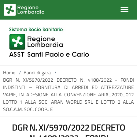
Salta al contenuto principale
Home
/
Bandi di gara
/
DGR N. XI/5970/2022 DECRETO N. 4188/2022 - FONDI
INDISTINTI – FORNITURA DI ARREDI ED ATTREZZATURE
VARIE, IN ADESIONE ALLA CONVENZIONE ARIA_2020_012
LOTTO 1 ALLA SOC. ARAN WORLD SRL E LOTTO 2 ALLA
SO.C.A.M. SOC. COOP., E
DGR N. XI/5970/2022 DECRETO