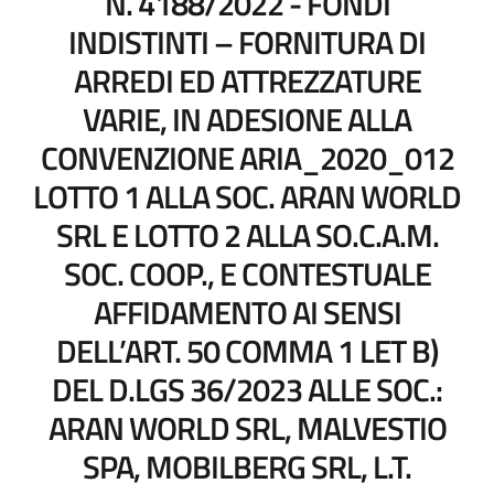
N. 4188/2022 - FONDI
INDISTINTI – FORNITURA DI
ARREDI ED ATTREZZATURE
VARIE, IN ADESIONE ALLA
CONVENZIONE ARIA_2020_012
LOTTO 1 ALLA SOC. ARAN WORLD
SRL E LOTTO 2 ALLA SO.C.A.M.
SOC. COOP., E CONTESTUALE
AFFIDAMENTO AI SENSI
DELL’ART. 50 COMMA 1 LET B)
DEL D.LGS 36/2023 ALLE SOC.:
ARAN WORLD SRL, MALVESTIO
SPA, MOBILBERG SRL, L.T.