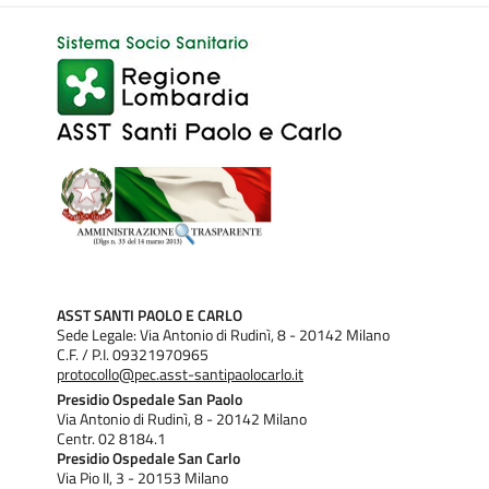
ASST SANTI PAOLO E CARLO
Sede Legale: Via Antonio di Rudinì, 8 - 20142 Milano
C.F. / P.I. 09321970965
protocollo@pec.asst-santipaolocarlo.it
Presidio Ospedale San Paolo
Via Antonio di Rudinì, 8 - 20142 Milano
Centr. 02 8184.1
Presidio Ospedale San Carlo
Via Pio II, 3 - 20153 Milano